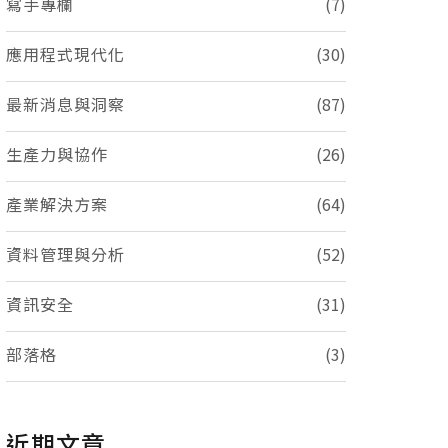
寫手專欄
(7)
應用程式現代化
(30)
最新消息與洞察
(87)
生產力與協作
(26)
產業解決方案
(64)
資料管理與分析
(52)
資訊安全
(31)
部落格
(3)
近期文章