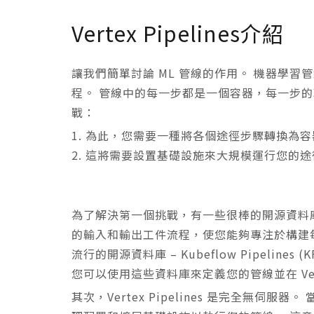
Vertex Pipelines介紹
讓我們簡單討論 ML 管線的作用。 機器學習
程。 管線中的每一步都是一個容器，每一步的
戰：
為此，您需要一種將各個途徑步驟轉換為容
這將需要設置基礎設施來大規模運行您的途
為了解決第一個挑戰，有一些很棒的開源資料
的輸入和輸出工件流程，使您能夠專注於構建每個管線
流行的開源資料庫 – Kubeflow Pipelines (K
您可以使用這些資料庫來定義您的管線並在 Vertex
其次，Vertex Pipelines 是完全無伺服器。 