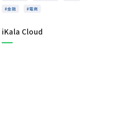
金融
電商
iKala Cloud