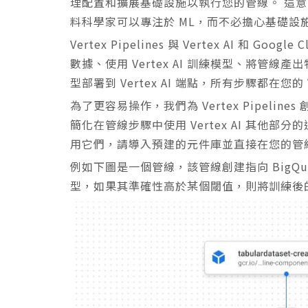
理配置和擴展基礎設施以執行您的管線。 這意
料科學家可以專注於 ML，而不必擔心基礎設
Vertex Pipelines 與 Vertex AI 和 G
數據、使用 Vertex AI 訓練模型、將管線產出
型部署到 Vertex AI 端點，所有步驟都在您的 Ver
為了更容易操作，我們為 Vertex Pipelines
簡化在管線步驟中使用 Vertex AI 其他部分
用它們，請導入預建的元件庫並直接在您的管
例如下圖是一個管線，該管線創建指向 BigQuery 
型，如果其準確性高於某個閾值，則將訓練後