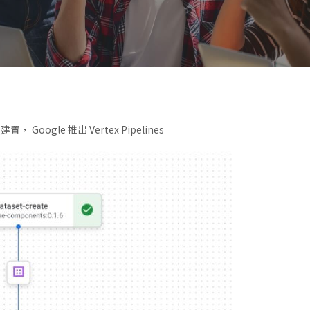
Google 推出 Vertex Pipelines