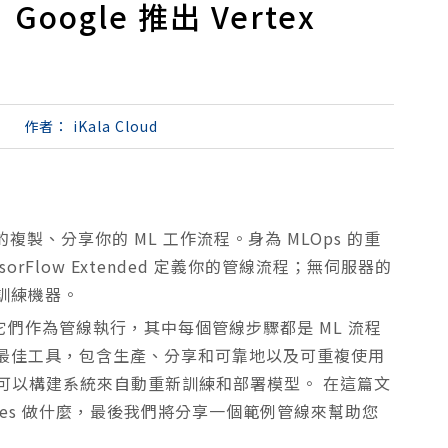
ogle 推出 Vertex
作者：
iKala Cloud
速可靠的複製、分享你的 ML 工作流程。身為 MLOps 的重
TensorFlow Extended 定義你的管線流程；無伺服器的
訓練機器。
將它們作為管線執行，其中每個管線步驟都是 ML 流程
的最佳工具，包含生產、分享和可靠地以及可重複使用
，您可以構建系統來自動重新訓練和部署模型。 在這篇文
elines 做什麼，最後我們將分享一個範例管線來幫助您