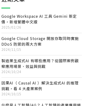
Google Workspace AI 工具 Gemini 新定
價，新增繁體中文版
2025/02/26
Google Cloud Storage 開放存取同時實施
DDoS 防禦的兩大方案
2024/11/15
製造業生成式AI 有哪些應用？從國際案例觀
察應用場景、效益與挑戰
2024/10/24
因果AI（ Causal AI ）解決生成式AI 的推理
挑戰，看 4 大產業案例
2024/10/15
什麼是人工智慧(AI)？人工智慧的產業應用趨