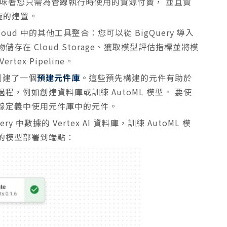
味著您只需為管線執行時使用的資源付費， 並且資
施的建置。
oogle Cloud 中的其他工具整合：您可以從 BigQuery 導入
物儲存在 Cloud Storage、獲取模型評估指標並將模
tex Pipeline。
 創建了一個
預建元件庫
。這些預先構建的元件有助於
的過程，例如創建資料庫或訓練 AutoML 模型。 要使
線定義中使用元件庫中的元件。
中數據的 Vertex AI 資料庫，訓練 AutoML 模
的模型部署到端點：