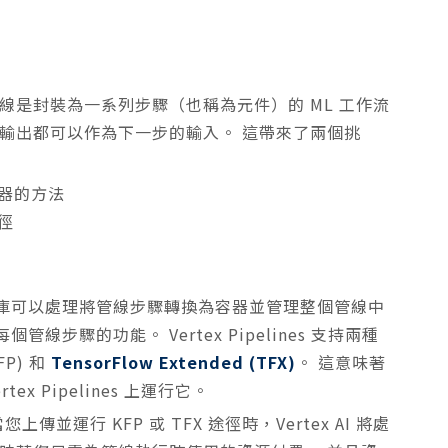
管線是封裝為一系列步驟（也稱為元件）的 ML 工作流
輸出都可以作為下一步的輸入。 這帶來了兩個挑
器的方法
徑
庫可以處理將管線步驟轉換為容器並管理整個管線中
步驟的功能。 Vertex Pipelines 支持兩種
FP) 和
TensorFlow Extended (TFX)
。 這意味著
 Pipelines 上運行它。
當您上傳並運行 KFP 或 TFX 途徑時，Vertex AI 將處