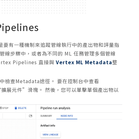
ipelines
是要有一種機制來追蹤管線執行中的產出物和評量指
管線步驟中，或者為不同的 ML 任務管理多個管線
 Pipelines 直接與
Vertex ML Metadata
整
 SDK 中檢查Metadata途徑。 要在控制台中查看
擊“擴展元件”滑塊。 然後，您可以單擊單個產出物以