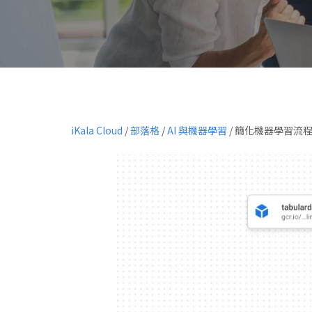
iKala Cloud
/
部落格
/
AI 與機器學習
/
簡化機器學習流程建置， 