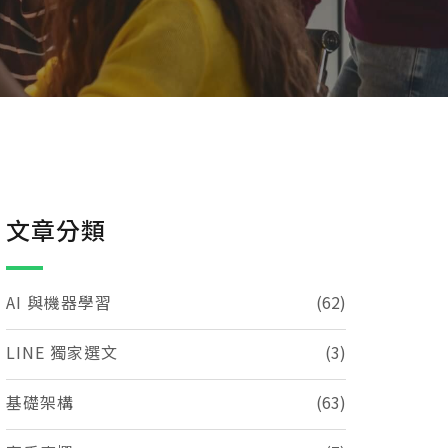
文章分類
AI 與機器學習
(62)
LINE 獨家選文
(3)
基礎架構
(63)