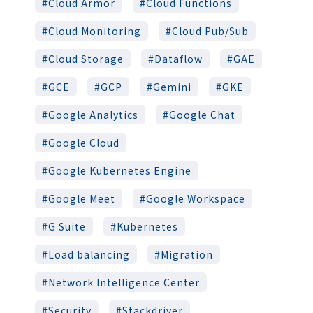
Cloud Armor
Cloud Functions
Cloud Monitoring
Cloud Pub/Sub
Cloud Storage
Dataflow
GAE
GCE
GCP
Gemini
GKE
Google Analytics
Google Chat
Google Cloud
Google Kubernetes Engine
Google Meet
Google Workspace
G Suite
Kubernetes
Load balancing
Migration
Network Intelligence Center
Security
Stackdriver