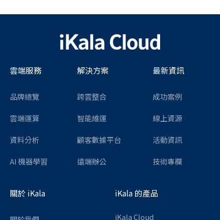
雲端服務
解決方案
最新資訊
品牌總覽
跨雲整合
成功案例
雲端運算
智能維運
線上資源
資料分析
顧客數據平台
活動資訊
AI 機器學習
遠端辦公
技術專欄
關於 iKala
iKala 的產品
iKala Cloud
關於我們