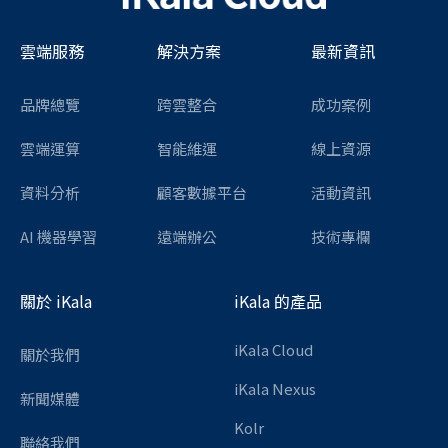
雲端服務
解決方案
最新資訊
品牌總覽
跨雲整合
成功案例
雲端運算
智能維運
線上資源
資料分析
顧客數據平台
活動資訊
AI 機器學習
遠端辦公
技術專欄
關於 iKala
iKala 的產品
iKala Cloud
關於我們
iKala Nexus
新聞媒體
Kolr
聯絡我們