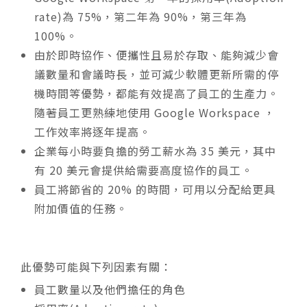
rate)為 75%，第二年為 90%，第三年為
100%。
由於即時協作、便攜性且易於存取、能夠減少會
議數量和會議時長，並可減少軟體更新所需的停
機時間等優勢，都能有效提高了員工的生產力。
隨著員工更熟練地使用 Google Workspace ，
工作效率將逐年提高。
企業每小時要負擔的勞工薪水為 35 美元，其中
有 20 美元會提供給需要高度協作的員工。
員工將節省的 20% 的時間，可用以分配給更具
附加價值的任務。
此優勢可能與下列因素有關：
員工數量以及他們擔任的角色