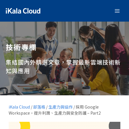
技術專欄
集結國內外精選文章，掌握最新雲端技術新
知與應用
iKala Cloud
/
部落格
/
生產力與協作
/
採用 Google
Workspace，提升利潤、生產力與安全防護 – Part2