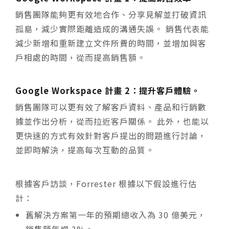
銷售團隊能夠更有效地合作、分享見解並打破資訊
孤島，減少實際距離造成的溝通失誤。 銷售代表能
減少新增和重新建立文件所費的時間，並增加與客
戶相處的時間，從而提高銷售額。
Google Workspace 計畫 2：提升客戶體驗。
銷售團隊可以更有效了解客戶資料、產品和行銷數
據並作出分析，從而拉近客戶關係。 此外，也能以
更快速的方式有效針對客戶提出的問題進行討論，
並即時解決，提高每次互動的品質。
根據客戶訪談，Forrester 根據以下假設進行估
計：
舊解決方案第一年的預期總收入為 30 億美元，