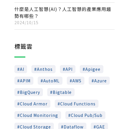
什麼是人工智慧(AI)？人工智慧的產業應用趨
勢有哪些？
2024/10/15
標籤雲
AI
Anthos
API
Apigee
APIM
AutoML
AWS
Azure
BigQuery
Bigtable
Cloud Armor
Cloud Functions
Cloud Monitoring
Cloud Pub/Sub
Cloud Storage
Dataflow
GAE