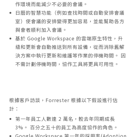
作環境而能減少不必要的會議。
日曆的智慧功能（例如查找時間或自動安排會議
室）使會議的安排變得更加容易，並能幫助各方
與會者順利加入會議。
基於 Google Workspace 的雲端原生特性，升
級和更新會自動推送到所有設備，從而消除舊解
決方案中執行更新和維護等作業的停機時間。 因
不需計劃停機時間，協作工具將更具可用性。
根據客戶訪談，Forrester 根據以下假設進行估
計：
第一年員工人數達 2 萬名，較去年同期成長
3%。 百分之五十的員工為高度協作的角色。
Google Workspace 第一年的採用率(Adoption