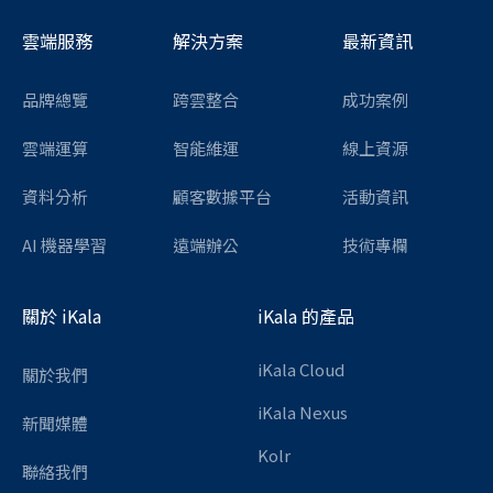
雲端服務
解決方案
最新資訊
品牌總覽
跨雲整合
成功案例
雲端運算
智能維運
線上資源
資料分析
顧客數據平台
活動資訊
AI 機器學習
遠端辦公
技術專欄
關於 iKala
iKala 的產品
iKala Cloud
關於我們
iKala Nexus
新聞媒體
Kolr
聯絡我們