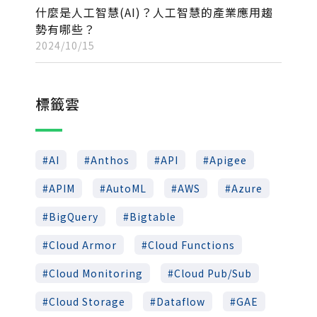
什麼是人工智慧(AI)？人工智慧的產業應用趨
勢有哪些？
2024/10/15
標籤雲
AI
Anthos
API
Apigee
APIM
AutoML
AWS
Azure
BigQuery
Bigtable
Cloud Armor
Cloud Functions
Cloud Monitoring
Cloud Pub/Sub
Cloud Storage
Dataflow
GAE