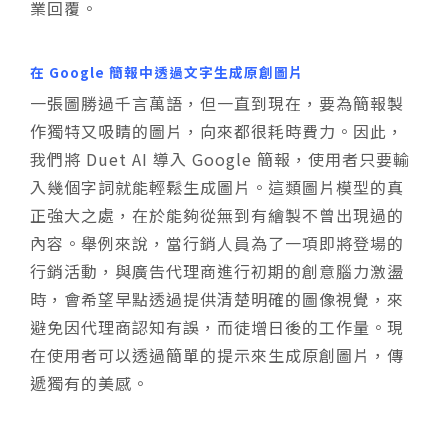
業回覆。
在 Google 簡報中透過文字生成原創圖片
一張圖勝過千言萬語，但一直到現在，要為簡報製
作獨特又吸睛的圖片，向來都很耗時費力。因此，
我們將 Duet AI 導入 Google 簡報，使用者只要輸
入幾個字詞就能輕鬆生成圖片。這類圖片模型的真
正強大之處，在於能夠從無到有繪製不曾出現過的
內容。舉例來說，當行銷人員為了一項即將登場的
行銷活動，與廣告代理商進行初期的創意腦力激盪
時，會希望早點透過提供清楚明確的圖像視覺，來
避免因代理商認知有誤，而徒增日後的工作量。現
在使用者可以透過簡單的提示來生成原創圖片，傳
遞獨有的美感。