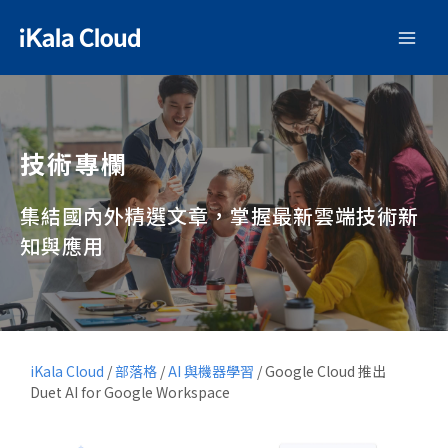
技術專欄
集結國內外精選文章，掌握最新雲端技術新
知與應用
iKala Cloud
/
部落格
/
AI 與機器學習
/
Google Cloud 推出
Duet AI for Google Workspace