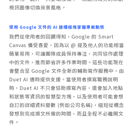
視訊圖像切換背景風格。
使用 Google 文件的 AI 建構模塊掌握專案動態
我們從使用者的回饋得知，Google 的 Smart
Canvas 備受喜愛，因為以 @ 提及他人的功能相當
簡單易用，可讓團隊成員保持專注，共同協作處理
中的文件，進而節省許多作業時間。這些功能現在
會整合至 Google 文件全新的輔助寫作服務中，由
Duet AI 適時提供支援。當使用者撰寫職務說明
時，Duet AI 不只會協助撰寫內容，還會加入地點
和狀態等資訊的智慧型方塊，以及使用者可能會想
自訂的詳細資料變數 (例如公司名稱)，縮短從概念
發想到完成撰文所需的時間，而且全程不必離開文
件。