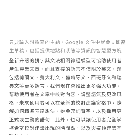
只要輸入想撰寫的主題，Google 文件中就會立即產
生草稿，包括提供地點和狀態等資訊的智慧型方塊
全新升級的拼字與文法相關神經模型可協助使用者
產生專業文章，而且支援的語言不僅限於英文，還
包括荷蘭文、義大利文、葡萄牙文、西班牙文和瑞
典文等更多語言。我們現在會推出更多強大功能，
幫助使用者在文章中校對內容、調整語氣及更改風
格。未來使用者可以在全新的校對建議窗格中，瞭
解如何精準表達想法、避免冗詞贅字，以及採用更
正式或生動的語句。此外，也可以讓使用者完全掌
控希望校對建議出現的時間點，以及與這類建議互