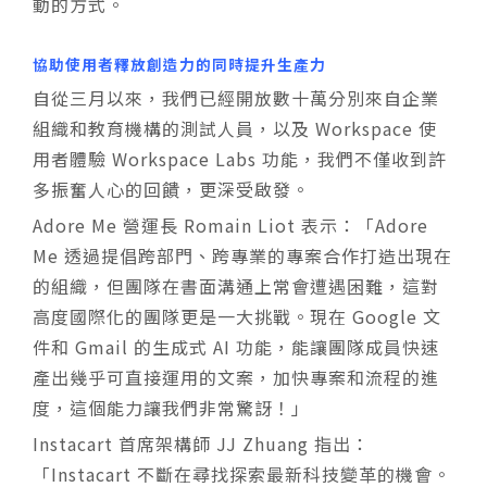
動的方式。
協助使用者釋放創造力的同時提升生產力
自從三月以來，我們已經開放數十萬分別來自企業
組織和教育機構的測試人員，以及 Workspace 使
用者體驗 Workspace Labs 功能，我們不僅收到許
多振奮人心的回饋，更深受啟發。
Adore Me 營運長 Romain Liot 表示：「Adore
Me 透過提倡跨部門、跨專業的專案合作打造出現在
的組織，但團隊在書面溝通上常會遭遇困難，這對
高度國際化的團隊更是一大挑戰。現在 Google 文
件和 Gmail 的生成式 AI 功能，能讓團隊成員快速
產出幾乎可直接運用的文案，加快專案和流程的進
度，這個能力讓我們非常驚訝！」
Instacart 首席架構師 JJ Zhuang 指出：
「Instacart 不斷在尋找探索最新科技變革的機會。