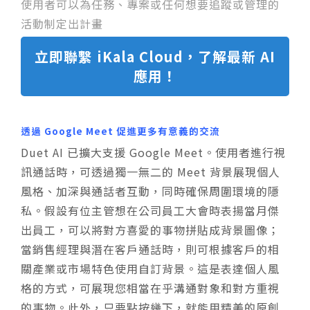
使用者可以為任務、專案或任何想要追蹤或管理的
活動制定出計畫
立即聯繫 iKala Cloud，了解最新 AI
應用！
透過 Google Meet 促進更多有意義的交流
Duet AI 已擴大支援 Google Meet。使用者進行視
訊通話時，可透過獨一無二的 Meet 背景展現個人
風格、加深與通話者互動，同時確保周圍環境的隱
私。假設有位主管想在公司員工大會時表揚當月傑
出員工，可以將對方喜愛的事物拼貼成背景圖像；
當銷售經理與潛在客戶通話時，則可根據客戶的相
關產業或市場特色使用自訂背景。這是表達個人風
格的方式，可展現您相當在乎溝通對象和對方重視
的事物。此外，只要點按幾下，就能用精美的原創