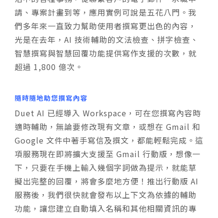
請、專案計畫到等，應用實例可說是五花八門。我
們多年來一直致力幫助使用者撰寫更出色的內容，
光是在去年，AI 技術輔助的文法檢查、拼字檢查、
智慧撰寫與智慧回覆功能提供寫作支援的次數，就
超過 1,800 億次。
隨時隨地助您撰寫內容
Duet AI 已經導入 Workspace，可在您撰寫內容時
適時輔助，無論要修改現有文章，或想在 Gmail 和
Google 文件中著手寫信及撰文，都能輕鬆完成。這
項服務現在即將擴大支援至 Gmail 行動版，想像一
下，只要在手機上輸入幾個字詞做為提示，就能草
擬出完整的回覆，將會多麼地方便！推出行動版 AI
服務後，我們很快就會發布以上下文為依據的輔助
功能，讓您建立自動填入名稱和其他相關資訊的專