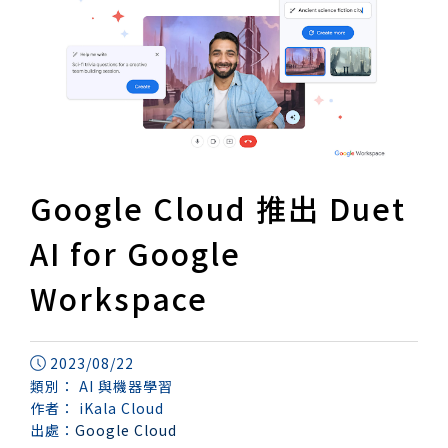
Google Cloud 推出 Duet
AI for Google
Workspace
2023/08/22
類別：
AI 與機器學習
作者：
iKala Cloud
出處：
Google Cloud