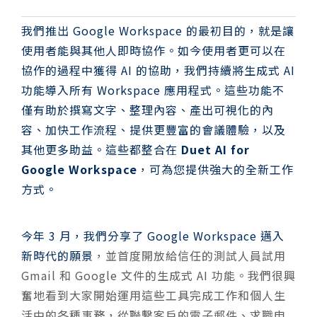
我們推出 Google Workspace 的最初目的，就是讓
使用者能與其他人即時協作。如今使用者更可以在
協作的過程中獲得 AI 的協助，我們持續將生成式 AI
功能導入所有 Workspace 應用程式。這些功能不
僅有助於撰寫文字、整理內容、產出可視化的內
容、加快工作流程、提供更豐富的會議體驗，以及
其他更多助益。這些都整合在
Duet AI for
Google Workspace
，可為您提供強大的全新工作
方式。
今年 3 月，我們分享了 Google Workspace 邁入
新時代的
願景
，並首度開放給信任的測試人員試用
Gmail 和 Google 文件的生成式 AI 功能。我們很興
奮地看到大家開始運用這些工具完成工作和個人生
活中的各種事務，從聯繫客戶的電子郵件、求職申