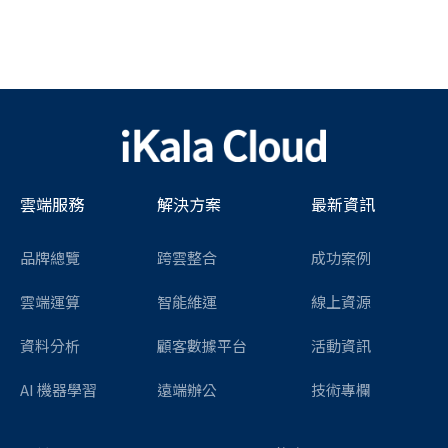
雲端服務
解決方案
最新資訊
品牌總覽
跨雲整合
成功案例
雲端運算
智能維運
線上資源
資料分析
顧客數據平台
活動資訊
AI 機器學習
遠端辦公
技術專欄