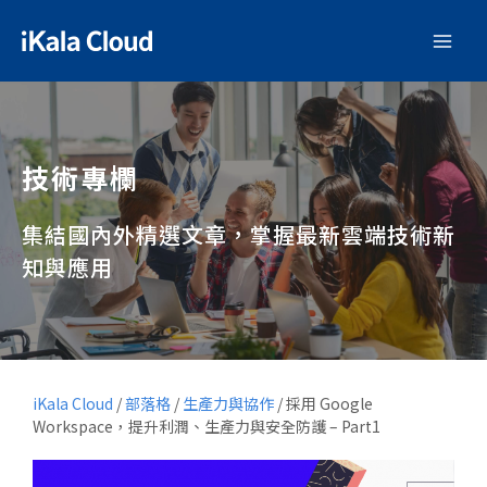
技術專欄
集結國內外精選文章，掌握最新雲端技術新
知與應用
iKala Cloud
/
部落格
/
生產力與協作
/
採用 Google
Workspace，提升利潤、生產力與安全防護 – Part1