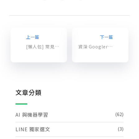
上一篇
下一篇
[懶人包] 常見監督式機器學習演算法 – 機器學習兩大學習方法 (二)
資深 Googler 告訴你：資料分析和人工智慧如何改變企業
文章分類
AI 與機器學習
(62)
LINE 獨家選文
(3)