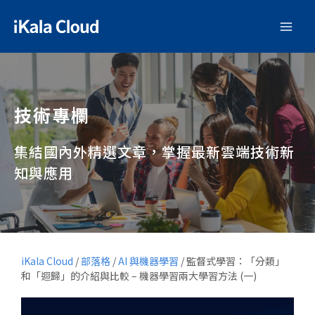
技術專欄
集結國內外精選文章，掌握最新雲端技術新
知與應用
iKala Cloud
/
部落格
/
AI 與機器學習
/
監督式學習：「分類」
和「迴歸」的介紹與比較 – 機器學習兩大學習方法 (一)