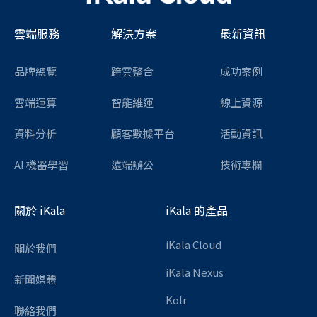
雲端服務
解決方案
最新資訊
品牌總覽
跨雲整合
成功案例
雲端運算
智能維運
線上資源
資料分析
顧客數據平台
活動資訊
AI 機器學習
遠端辦公
技術專欄
關於 iKala
iKala 的產品
iKala Cloud
關於我們
iKala Nexus
新聞媒體
Kolr
聯絡我們