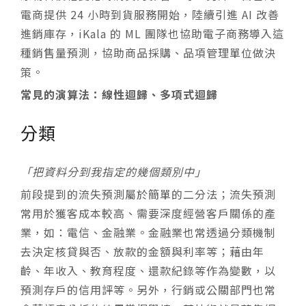
電商提供 24 小時到貨服務開始，陸續引進 AI 改善
進銷庫存，iKala 的 ML 團隊也協助電子商務導入這
種銷售量預測，協助商品採購、品項管理單位做決
策。
常見的演算法：線性迴歸、多項式迴歸
分類
「把資料分到我指定的幾個類別中」
前段提到的流失預測屬於簡單的二分法；流失預測
常用於獲客成本較高、需要深度經營客戶關係的產
業，如：電信、金融業。金融業也常透過分類機制
去決定核貸與否、放款的金額與利率等；藉由年
齡、年收入、教育程度、還款紀錄等作為變數，以
預測存戶的信用評等。另外，行銷或公關部門也常