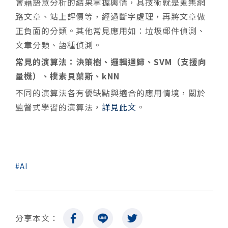
會藉語意分析的結果掌握輿情，其技術就是蒐集網
路文章、站上評價等，經過斷字處理，再將文章做
正負面的分類。其他常見應用如：垃圾郵件偵測、
文章分類、語種偵測。
常見的演算法：決策樹、邏輯迴歸、SVM（支援向
量機）、樸素貝葉斯、kNN
不同的演算法各有優缺點與適合的應用情境，關於
監督式學習的演算法，
詳見此文
。
AI
分享本文：