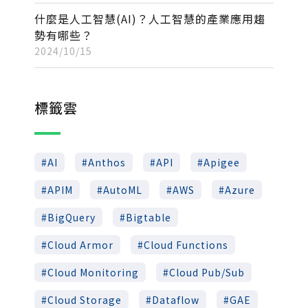
什麼是人工智慧(AI)？人工智慧的產業應用趨
勢有哪些？
2024/10/15
標籤雲
AI
Anthos
API
Apigee
APIM
AutoML
AWS
Azure
BigQuery
Bigtable
Cloud Armor
Cloud Functions
Cloud Monitoring
Cloud Pub/Sub
Cloud Storage
Dataflow
GAE