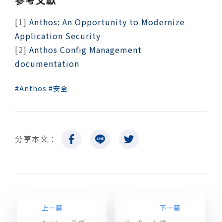
[1]
Anthos: An Opportunity to Modernize
Application Security
[2]
Anthos Config Management
documentation
Anthos
安全
分享本文：
上一篇
下一篇