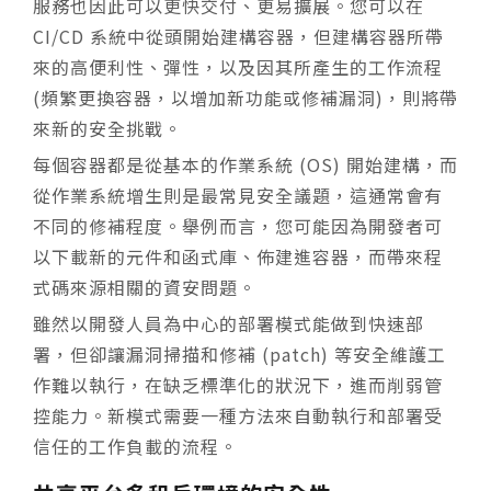
服務也因此可以更快交付、更易擴展。您可以在
CI/CD 系統中從頭開始建構容器，但建構容器所帶
來的高便利性、彈性，以及因其所產生的工作流程
(頻繁更換容器，以增加新功能或修補漏洞)，則將帶
來新的安全挑戰。
每個容器都是從基本的作業系統 (OS) 開始建構，而
從作業系統增生則是最常見安全議題，這通常會有
不同的修補程度。舉例而言，您可能因為開發者可
以下載新的元件和函式庫、佈建進容器，而帶來程
式碼來源相關的資安問題。
雖然以開發人員為中心的部署模式能做到快速部
署，但卻讓漏洞掃描和修補 (patch) 等安全維護工
作難以執行，在缺乏標準化的狀況下，進而削弱管
控能力。新模式需要一種方法來自動執行和部署受
信任的工作負載的流程。