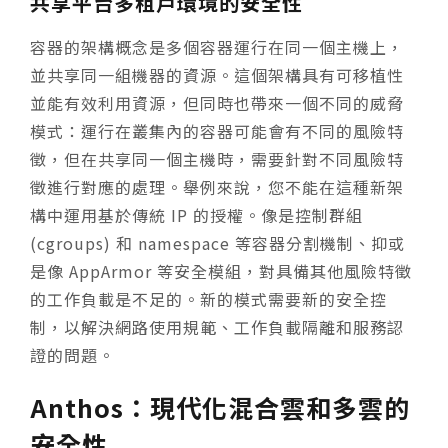
共享平台多租戶環境的安全性
容器的架構概念是多個容器運行在同一個主機上，
並共享同一組機器的資源。這個架構具有可移植性
並能有效利用資源，但同時也帶來一個不同的威脅
模式：運行在叢集內的容器可能會有不同的風險特
徵，但在共享同一個主機時，需要針對不同風險特
徵進行對應的處理。舉例來說，您不能在這種新架
構中運用基於傳統 IP 的授權。像是控制群組
(cgroups) 和 namespace 等容器分割機制、抑或
是像 AppArmor 等安全模組，對具備其他風險特徵
的工作負載是不足的。新的模式需要新的安全控
制，以解決網路使用規範、工作負載隔離和服務認
證的問題。
Anthos：現代化混合雲和多雲的
安全性