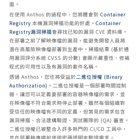
面。
在使用 Anthos 的過程中，您將體會到
Container
Registry
本機漏洞掃描功能的好處。
Container
Registry漏洞掃描
會尋找已知的漏洞 CVE 資料庫。
在部署之前了解映像檔的漏洞，能避免開發人員將
潛在高風險映像檔部署到生產中。掃描結果 (基於通
用漏洞評分系統 CVSS 的分數) 會顯示嚴重性、修補
程式的可用性以及有漏洞的套件名稱。
透過 Anthos，您也將受益於
二進位授權 (Binary
Authorization)
。二進位授權是一個部署時間控制
器，讓您可以定義要部署的容器映像檔的需求，並
在映像檔不符合需求時停止部署。雖然每個組織對
受信任的映像檔有不同的定義，但常見的需求包含
漏洞掃描、合法建構驗證、測試團隊的 (QA) 審查。
二進位授權已被整合入許多熱門的 CI/CD 工具中，
並在部署映像檔前使用密碼證明來驗證需求。