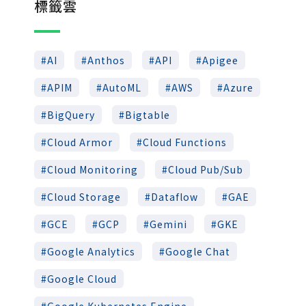
標籤雲
AI
Anthos
API
Apigee
APIM
AutoML
AWS
Azure
BigQuery
Bigtable
Cloud Armor
Cloud Functions
Cloud Monitoring
Cloud Pub/Sub
Cloud Storage
Dataflow
GAE
GCE
GCP
Gemini
GKE
Google Analytics
Google Chat
Google Cloud
Google Kubernetes Engine