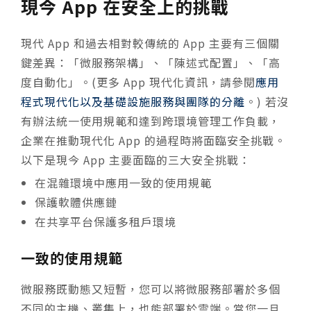
現今 App 在安全上的挑戰
現代 App 和過去相對較傳統的 App 主要有三個關
鍵差異：「微服務架構」、「陳述式配置」、「高
度自動化」。(更多 App 現代化資訊，請參閱
應用
程式現代化以及基礎設施服務與團隊的分離
。) 若沒
有辦法統一使用規範和達到跨環境管理工作負載，
企業在推動現代化 App 的過程時將面臨安全挑戰。
以下是現今 App 主要面臨的三大安全挑戰：
在混雜環境中應用一致的使用規範
保護軟體供應鏈
在共享平台保護多租戶環境
一致的使用規範
微服務既動態又短暫，您可以將微服務部署於多個
不同的主機、叢集上，也能部署於雲端。當您一旦