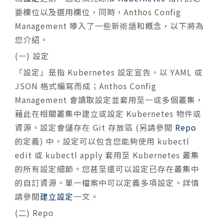
要欄位以及選用欄位，同時，Anthos Config
Management 導入了一些新術語和概念，以下將為
您介紹。
(一) 設定
「設定」是指 Kubernetes 設定宣告，以 YAML 或
JSON 格式編寫而成；Anthos Config
Management 會讀取設定並套用至一或多個叢集，
藉此在相關叢集中建立或設定 Kubernetes 物件或
資源。設定會儲存在 Git 存放區 (另請參閱
Repo
的定義) 中。設定可以包含您能夠使用 kubectl
edit 或 kubectl apply 套用至 Kubernetes 叢集
的所有設定細節。您甚至還可以設定已存在叢集中
的自訂資源。單一檔案中可以定義多項設定。詳情
請參閱
建立設定
一文。
(二) Repo