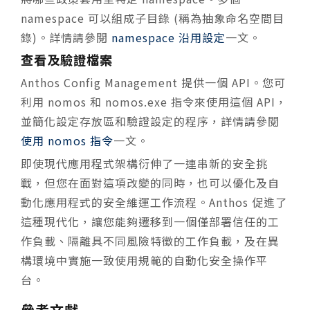
namespace 可以組成子目錄 (稱為抽象命名空間目
錄)。詳情請參閱
namespace 沿用設定
一文。
查看及驗證檔案
Anthos Config Management 提供一個 API。您可
利用 nomos 和 nomos.exe 指令來使用這個 API，
並簡化設定存放區和驗證設定的程序，詳情請參閱
使用 nomos 指令
一文。
即使現代應用程式架構衍伸了一連串新的安全挑
戰，但您在面對這項改變的同時，也可以優化及自
動化應用程式的安全維運工作流程。Anthos 促進了
這種現代化，讓您能夠遷移到一個僅部署信任的工
作負載、隔離具不同風險特徵的工作負載，及在異
構環境中實施一致使用規範的自動化安全操作平
台。
參考文獻