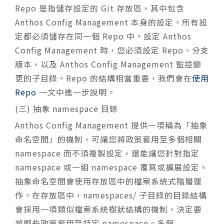
Repo 是指儲存設定的 Git 存放區，其中包含
Anthos Config Management 本身的設定。所有設
定都必須儲存在同一個 Repo 中。設定 Anthos
Config Management 時，您必須設定 Repo、分支
版本，以及 Anthos Config Management 監控變
更的子目錄。Repo 的結構相當重要，我們會在
使用
Repo
一文中進一步說明。
(三) 抽象 namespace 目錄
Anthos Config Management 提供一項稱為「抽象
命名空間」的機制，可讓您將政策套用至多個相關
namespace 而不須複製設定，還能讓您針對指定
namespace 或一組 namespace 覆寫或擴展設定。
抽象命名空間會使用存放區中的檔案系統式階層運
作。在存放區中，namespaces/ 子目錄的目錄結構
會採用一項類似檔案系統樹狀結構的機制，決定要
將哪些政策套用至特定 namespace。多個