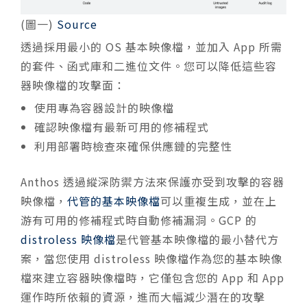
(圖一)
Source
透過採用最小的 OS 基本映像檔，並加入 App 所需
的套件、函式庫和二進位文件。您可以降低這些容
器映像檔的攻擊面：
使用專為容器設計的映像檔
確認映像檔有最新可用的修補程式
利用部署時檢查來確保供應鏈的完整性
Anthos 透過縱深防禦方法來保護亦受到攻擊的容器
映像檔，
代管的基本映像檔
可以重複生成，並在上
游有可用的修補程式時自動修補漏洞。GCP 的
distroless 映像檔
是代管基本映像檔的最小替代方
案，當您使用 distroless 映像檔作為您的基本映像
檔來建立容器映像檔時，它僅包含您的 App 和 App
運作時所依賴的資源，進而大幅減少潛在的攻擊