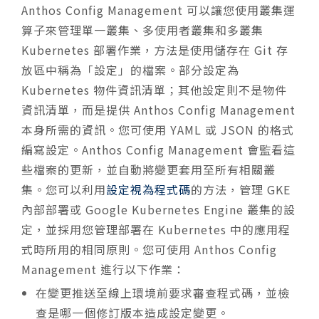
Anthos Config Management 可以讓您使用叢集運
算子來管理單一叢集、多使用者叢集和多叢集
Kubernetes 部署作業，方法是使用儲存在 Git 存
放區中稱為「設定」的檔案。部分設定為
Kubernetes 物件資訊清單；其他設定則不是物件
資訊清單，而是提供 Anthos Config Management
本身所需的資訊。您可使用 YAML 或 JSON 的格式
編寫設定。Anthos Config Management 會監看這
些檔案的更新，並自動將變更套用至所有相關叢
集。您可以利用
設定視為程式碼
的方法，管理 GKE
內部部署或 Google Kubernetes Engine 叢集的設
定，並採用您管理部署在 Kubernetes 中的應用程
式時所用的相同原則。您可使用 Anthos Config
Management 進行以下作業：
在變更推送至線上環境前要求審查程式碼，並檢
查是哪一個修訂版本造成設定變更。