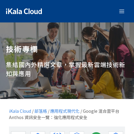
技術專欄
集結國內外精選文章，掌握最新雲端技術新
知與應用
iKala Cloud
/
部落格
/
應用程式現代化
/
Google 混合雲平台
Anthos 資訊安全一覽：強化應用程式安全