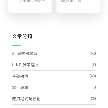
Anthos 最新更新！如何借助 Google Cloud 實踐應用程式現代化？
KeyBank 透過混合雲平台 Anthos 極大化容器化優勢，打造數位銀行 APP
文章分類
AI 與機器學習
(62)
LINE 獨家選文
(3)
基礎架構
(63)
寫手專欄
(7)
應用程式現代化
(30)