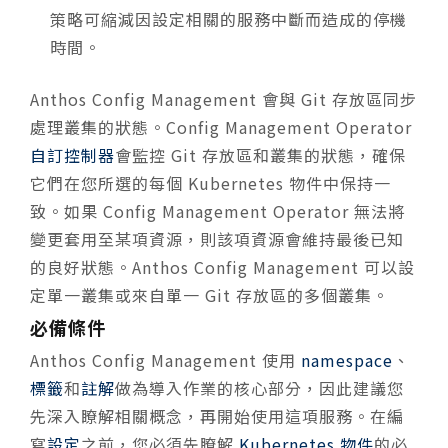
策略可縮減因設定相關的服務中斷而造成的停機
時間。
Anthos Config Management 會與 Git 存放區同步
處理叢集的狀態。Config Management Operator
自訂控制器
會監控 Git 存放區和叢集的狀態，確保
它們在您所選的每個 Kubernetes 物件中保持一
致。如果 Config Management Operator 無法將
變更套用至某項資源，則該項資源會維持最後已知
的良好狀態。Anthos Config Management 可以設
定單一叢集或來自單一 Git 存放區的多個叢集。
必備條件
Anthos Config Management 使用
namespace
、
標籤
和
註解
做為導入作業的核心部分，因此建議您
先深入瞭解相關概念，再開始使用這項服務。在編
寫
設定
之前，您必須先瞭解
Kubernetes 物件
的必