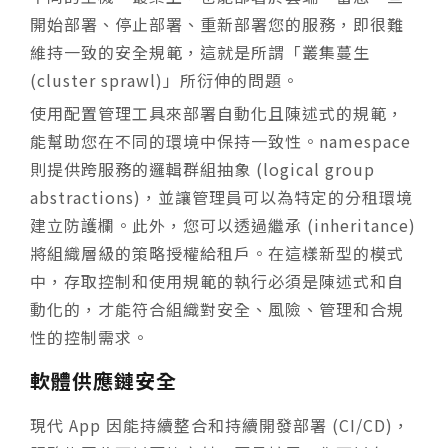
開始部署、停止部署、重新部署您的服務，即很難
維持一致的安全規範，這就是所謂「叢集蔓生
(cluster sprawl)」所衍伸的問題。
使用配置管理工具來部署自動化且陳述式的規範，
能幫助您在不同的環境中保持一致性。namespace
則提供跨服務的邏輯群組抽象 (logical group
abstractions)，並讓管理員可以為特定的分租環境
建立防護欄。此外，您可以透過繼承 (inheritance)
將組織層級的策略授權給租戶。在這樣新型的模式
中，存取控制和使用規範的執行必須是陳述式和自
動化的，才能符合組織對安全、風險、管理和合規
性的控制需求。
軟體供應鏈安全
現代 App 因能持續整合和持續開發部署 (CI/CD)，