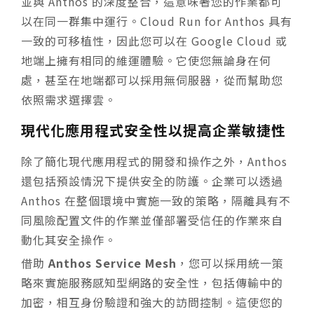
並與 Anthos 的深度整合，這意味著您的作業都可
以在同一群集中運行。Cloud Run for Anthos 具有
一致的可移植性，因此您可以在 Google Cloud 或
地端上擁有相同的維運體驗。它使您無論身在何
處，甚至在地端都可以採用無伺服器，從而幫助您
依照需求選擇雲。
現代化應用程式安全性以提高企業敏捷性
除了簡化現代應用程式的開發和操作之外，Anthos
還包括預設情況下提供安全的防護。企業可以透過
Anthos 在整個環境中實施一致的策略，隔離具有不
同風險配置文件的作業並僅部署受信任的作業來自
動化其安全操作。
借助
Anthos Service Mesh
，您可以採用統一策
略來實施服務感知型網路的安全性，包括傳輸中的
加密，相互身份驗證和強大的訪問控制。這使您的