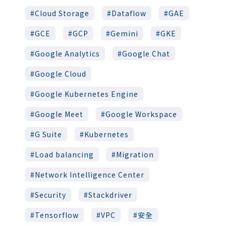
Cloud Storage
Dataflow
GAE
GCE
GCP
Gemini
GKE
Google Analytics
Google Chat
Google Cloud
Google Kubernetes Engine
Google Meet
Google Workspace
G Suite
Kubernetes
Load balancing
Migration
Network Intelligence Center
Security
Stackdriver
Tensorflow
VPC
安全