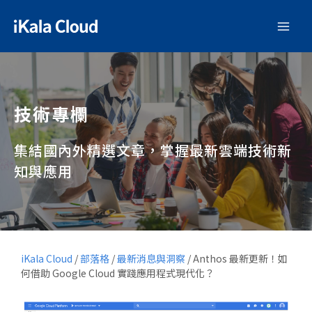
技術專欄
集結國內外精選文章，掌握最新雲端技術新
知與應用
iKala Cloud
/
部落格
/
最新消息與洞察
/
Anthos 最新更新！如
何借助 Google Cloud 實踐應用程式現代化？