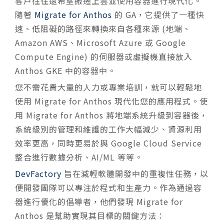
客戶往往還希望搬遷上雲並使用容器進行現代化。
隨著
Migrate for Anthos
的 GA，它提供了一種快
速、低阻礙的路徑來轉換來自各種來源 (地端、
Amazon AWS、Microsoft Azure 或 Google
Compute Engine) 的伺服器或虛擬機直接放入
Anthos GKE 中的容器中。
您不需花費大量的人力或專業培訓，就可以輕鬆地
使用 Migrate for Anthos 現代化您的應用程式。使
用 Migrate for Anthos 將地端系統升級到容器後，
系統級別的管理和維護的工作大幅減少、資源利用
效率更高，同時更易於與 Google Cloud Service
整合進行數據分析、AI/ML 等等。
DevFactory
旨在減輕軟體開發中的重複性任務，以
便開發團隊可以專注於程式和生產力。作為通過容
器進行優化的倡導者，他們發現 Migrate for
Anthos 是幫助實現其目標的關鍵方法：