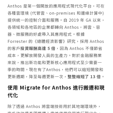
Anthos 是第一個開放的應用程式現代化平台，可在
各種雲環境 (代管雲、on-premises 和邊緣計算中)
提供統一的控制介面和服務。自 2019 年 GA 以來，
各領域和各地區的企業都轉向 Anthos，將雲、容
器、微服務的好處帶入其應用程式。
根據
Forrester 的《總體經濟影響》研究，採用 Anthos
的客戶
投資報酬高達 5 倍
，因為 Anthos 不僅節省
成本，更解放開發人員的生產力。對於金融服務業
來說，推出新功能和更新核心應用程式至少需要一
季的時間。現在有了Anthos，他們可以縮短開發和
更新週期，降至每週更新一次，
整整縮短了 13 倍
。
使用 Migrate for Anthos 進行搬遷和現
代化
除了透過 Anthos 將雲端技術用於其地端環境外，