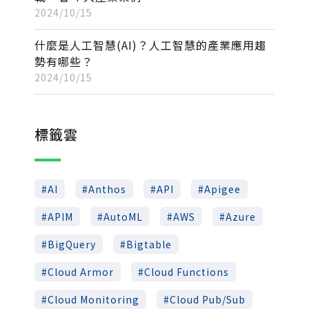
2024/10/15
什麼是人工智慧(AI)？人工智慧的產業應用趨
勢有哪些？
2024/10/15
標籤雲
AI
Anthos
API
Apigee
APIM
AutoML
AWS
Azure
BigQuery
Bigtable
Cloud Armor
Cloud Functions
Cloud Monitoring
Cloud Pub/Sub