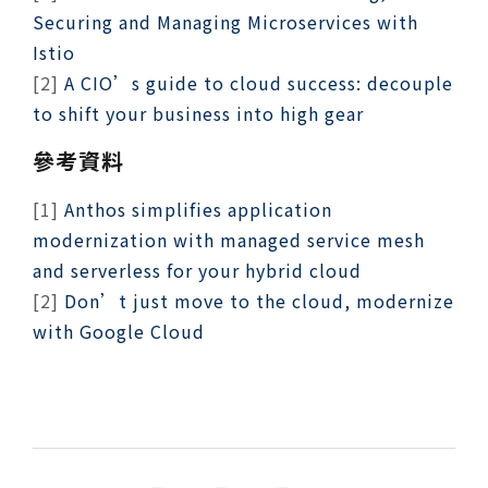
Securing and Managing Microservices with
Istio
[2]
A CIO’s guide to cloud success: decouple
to shift your business into high gear
參考資料
[1]
Anthos simplifies application
modernization with managed service mesh
and serverless for your hybrid cloud
[2]
Don’t just move to the cloud, modernize
with Google Cloud