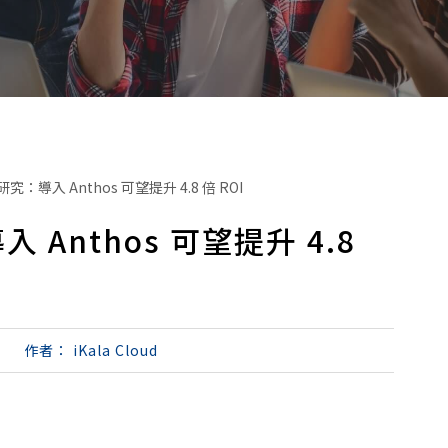
隊研究：導入 Anthos 可望提升 4.8 倍 ROI
入 Anthos 可望提升 4.8
作者：
iKala Cloud