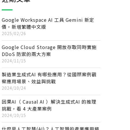
Google Workspace AI 工具 Gemini 新定
價，新增繁體中文版
2025/02/26
Google Cloud Storage 開放存取同時實施
DDoS 防禦的兩大方案
2024/11/15
製造業生成式AI 有哪些應用？從國際案例觀
察應用場景、效益與挑戰
2024/10/24
因果AI（ Causal AI ）解決生成式AI 的推理
挑戰，看 4 大產業案例
2024/10/15
什麼是人工智慧(AI)？人工智慧的產業應用趨