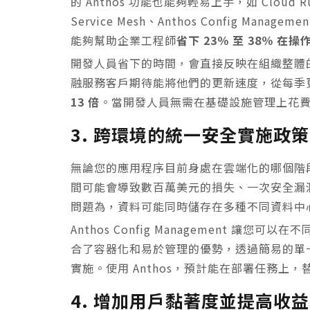
的 Anthos 功能也能夠輕易上手，如 Cloud Run
Service Mesh、Anthos Config Manag
能夠幫助企業工程師
省下 23％ 至 38％ 在
開發人員省下的時間，會直接反映在組織整體的敏捷度上
融服務客戶期待能將他們的更新速度，從每季
13 倍
。當開發人員無需在基礎設施管理上花
3. 跨環境的統一安全實施政策
無論您的應用程序目前身處在雲端化的哪個階
間可能會導致數百萬美元的損失、一次安全漏
問題為，資料可能同時儲存在多種不同資料中
Anthos Config Management 讓您可
合了容器化和易於管理的優勢，透過簡易的單一
實施。使用 Anthos，預計能在部署任務上，
4. 增加用戶黏著度並提高收益