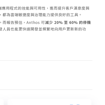
能強化消費端應用程式的效能與可用性，進而提升客戶滿意度與
，都為雲端敏捷度與治理能力提供良好的工具。
報告預估，Anthos 可
減少 20% 至 60% 的停機
發人員也能更快速開發並頻繁地向用戶更新新的功