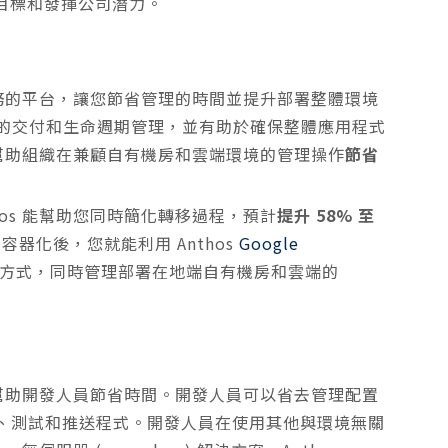
現目標和發揮公司潛力。
端服務的平台，讓您節省管理的時間並提升部署整體環境
化了微服務的交付和生命週期管理，並有助於確保整體應用程式
能幫助組織在兼顧自有機房和雲端環境的管理操作
節省
os 能幫助您同時簡化轉移過程，預計
提升 58% 至
器化後，您就能利用 Anthos
Google
方式，同時管理部署在地端自有機房和雲端的
，來幫助開發人員節省時間。開發人員可以省去管理配置
、測試和推送程式。開發人員在使用其他與環境無關