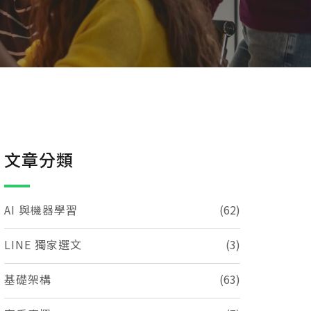
文章分類
AI 與機器學習
(62)
LINE 獨家選文
(3)
基礎架構
(63)