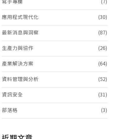
寫手專欄
(7)
應用程式現代化
(30)
最新消息與洞察
(87)
生產力與協作
(26)
產業解決方案
(64)
資料管理與分析
(52)
資訊安全
(31)
部落格
(3)
近期文章