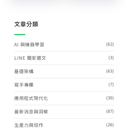
文章分類
AI 與機器學習
(62)
LINE 獨家選文
(3)
基礎架構
(63)
寫手專欄
(7)
應用程式現代化
(30)
最新消息與洞察
(87)
生產力與協作
(26)