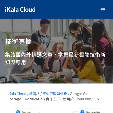
技術專欄
集結國內外精選文章，掌握最新雲端技術新
知與應用
iKala Cloud
/
部落格
/
資料管理與分析
/
Google Cloud
Storage：Notification 實作 (三) – 使用於 Cloud Pub/Sub