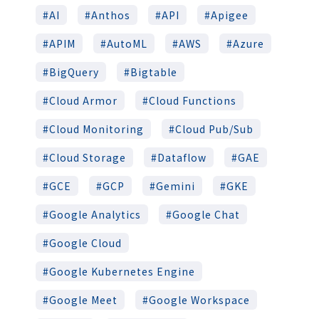
AI
Anthos
API
Apigee
APIM
AutoML
AWS
Azure
BigQuery
Bigtable
Cloud Armor
Cloud Functions
Cloud Monitoring
Cloud Pub/Sub
Cloud Storage
Dataflow
GAE
GCE
GCP
Gemini
GKE
Google Analytics
Google Chat
Google Cloud
Google Kubernetes Engine
Google Meet
Google Workspace