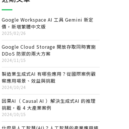
Google Workspace AI 工具 Gemini 新定
價，新增繁體中文版
2025/02/26
Google Cloud Storage 開放存取同時實施
DDoS 防禦的兩大方案
2024/11/15
製造業生成式AI 有哪些應用？從國際案例觀
察應用場景、效益與挑戰
2024/10/24
因果AI（ Causal AI ）解決生成式AI 的推理
挑戰，看 4 大產業案例
2024/10/15
什麼是人工智慧(AI)？人工智慧的產業應用趨