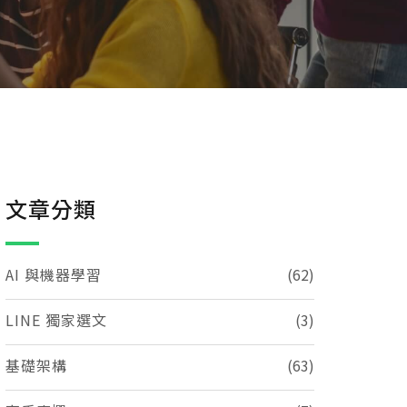
文章分類
AI 與機器學習
(62)
LINE 獨家選文
(3)
基礎架構
(63)