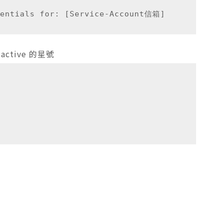
tive 的星號