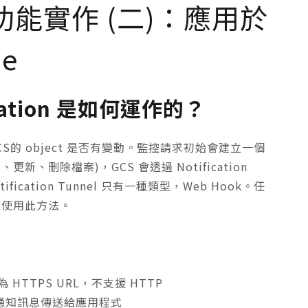
ion 功能實作 (二)：應用於
ne
fication 是如何運作的？
 GCS的 object 是否有變動。監控請求初始會建立一個
新增、更新、刪除檔案)，GCS 會透過 Notification
tification Tunnel 只有一種類型，Web Hook。任
可以使用此方法。
須為 HTTPS URL，不支援 HTTP
協同通知訊息傳送給應用程式