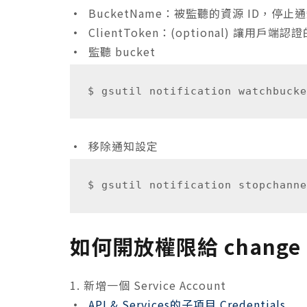
•
BucketName：被監聽的資源 ID，停止
•
ClientToken：(optional) 讓用戶端認證
•
監聽 bucket
•
移除通知設定
如何開放權限給 change no
1. 新增一個 Service Account
•
API & Services的子項目 Credentials