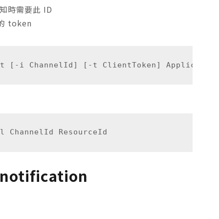
通知時需要此 ID
的 token
tification