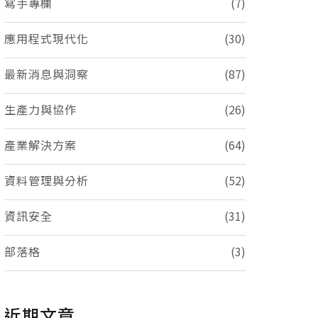
寫手專欄
(7)
應用程式現代化
(30)
最新消息與洞察
(87)
生產力與協作
(26)
產業解決方案
(64)
資料管理與分析
(52)
資訊安全
(31)
部落格
(3)
近期文章