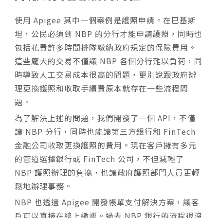
使用 Apigee 其中一個案例是護照申請。在巴基斯
坦，公民必須到 NBP 的分行才能申請護照，同時也
包括花費許多時間排隊繳納政府規定的保險費用。
這些龐大的交易不僅讓 NBP 各個分行難以負荷，同
時導致人工交易成本很高的問題，更別說跟政府辦
理更換護照和收取手續費原本就存在一些流程問
題。
為了解決上述的問題，我們開發了一個 API，不僅
讓 NBP 分行，同時也能讓第三方銀行和 FinTech
金融公司收取更換護照的費用。現在客戶擁有多元
的管道選擇銀行或 FinTech 公司，不但減輕了
NBP 護照辦理的負擔，也讓政府護照部門人員更輕
鬆地辦理事務。
NBP 也透過 Apigee 開發帳單支付解決方案，讓客
戶可以直接在線上繳費。過去 NBP 銀行的流程很沒