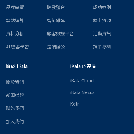
品牌總覽
跨雲整合
成功案例
雲端運算
智能維運
線上資源
資料分析
顧客數據平台
活動資訊
AI 機器學習
遠端辦公
技術專欄
關於 iKala
iKala 的產品
iKala Cloud
關於我們
iKala Nexus
新聞媒體
Kolr
聯絡我們
加入我們