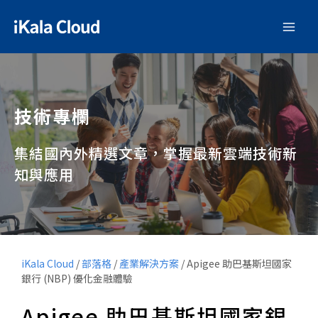
技術專欄
集結國內外精選文章，掌握最新雲端技術新
知與應用
iKala Cloud
/
部落格
/
產業解決方案
/
Apigee 助巴基斯坦國家
銀行 (NBP) 優化金融體驗
Apigee 助巴基斯坦國家銀