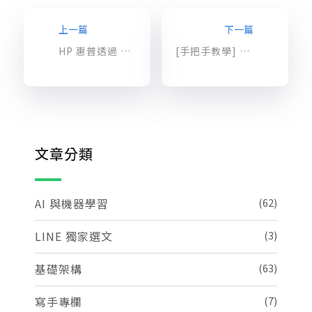
上一篇
下一篇
HP 惠普透過 Apigee hybrid 完美地搭起了雲端與地端間的 API 營運橋樑
[手把手教學] Apigee 使用 OpenAPI Spec 快速建立反向代理服務 Reverse Proxy
文章分類
AI 與機器學習
(62)
LINE 獨家選文
(3)
基礎架構
(63)
寫手專欄
(7)