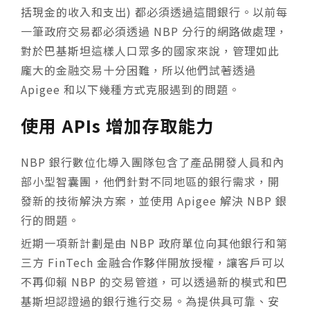
括現金的收入和支出) 都必須透過這間銀行。以前每
一筆政府交易都必須透過 NBP 分行的網路做處理，
對於巴基斯坦這樣人口眾多的國家來說，管理如此
龐大的金融交易十分困難，所以他們試著透過
Apigee 和以下幾種方式克服遇到的問題。
使用 APIs 增加存取能力
NBP 銀行數位化導入團隊包含了產品開發人員和內
部小型智囊團，他們針對不同地區的銀行需求，開
發新的技術解決方案，並使用 Apigee 解決 NBP 銀
行的問題。
近期一項新計劃是由 NBP 政府單位向其他銀行和第
三方 FinTech 金融合作夥伴開放授權，讓客戶可以
不再仰賴 NBP 的交易管道，可以透過新的模式和巴
基斯坦認證過的銀行進行交易。為提供具可靠、安