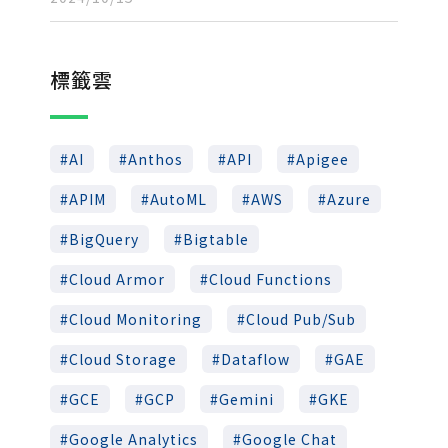
標籤雲
AI
Anthos
API
Apigee
APIM
AutoML
AWS
Azure
BigQuery
Bigtable
Cloud Armor
Cloud Functions
Cloud Monitoring
Cloud Pub/Sub
Cloud Storage
Dataflow
GAE
GCE
GCP
Gemini
GKE
Google Analytics
Google Chat