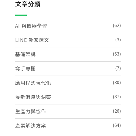
文章分類
AI 與機器學習
(62)
LINE 獨家選文
(3)
基礎架構
(63)
寫手專欄
(7)
應用程式現代化
(30)
最新消息與洞察
(87)
生產力與協作
(26)
產業解決方案
(64)