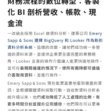
財務流程的數位轉型：客製
化 BI 剖析營收、帳款、現
金流
一改過去採用 Excel 做資料分析，建築公司
Emery
Sapp & Sons
選擇 BigQuery 和 Looker 作為新的
資料分析系統
。這樣的改變，讓他們成功統一多管
道的資料來源，並提供企業更全面完整的業務視
角。Looker 友善的操作介面讓人能更快速地操作，
並可在
最精簡維運的情況下，使所有團隊都可通過
介面取用資料
，並進行操作。
Emery Sapp＆Sons 現在能更直覺地看到需要的資
訊，並根據關鍵資料採取行動。自從對資料分析系
統升級以來，他們
成功降低了人工處理的比例，有
更多時間分析並提升公司績效
。他們現在可以更專
注擬定成長策略，並為客戶提供優質服務。