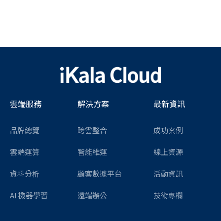
雲端服務
解決方案
最新資訊
品牌總覽
跨雲整合
成功案例
雲端運算
智能維運
線上資源
資料分析
顧客數據平台
活動資訊
AI 機器學習
遠端辦公
技術專欄