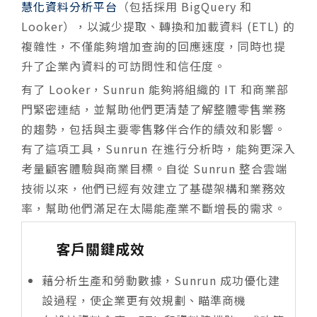
慧化資料分析平台
（包括採用 BigQuery 和
Looker），以減少提取、轉換和加載資料 (ETL) 的
複雜性，不僅能夠增加查詢的回應速度，同時也提
升了企業內資料的可訪問性和信任度。
有了 Looker，Sunrun 能夠將組織的 IT 和商業部
門緊密連結，並幫助他們更清楚了解整體零售業務
的趨勢，包括與主要零售夥伴合作的績效和影響。
有了這項工具，Sunrun 在進行分析時，能夠更深入
考量顧客體驗與商業目標。自從 Sunrun 整合雲端
技術以來，他們已經有效建立了基礎架構和業務效
率，幫助他們滿足在太陽能產業不斷增長的需求。
客戶關鍵成效
藉分析生產和勞動數據，Sunrun 成功優化建
設過程，使企業更有效規劃、瞄準商機