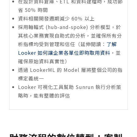
在設計資料倉庫、ETL 和資料建檔時，成功節
省 50％ 時間
資料相關開發週期減少 60％ 以上
採用軸輻式 (hub-and-spoke) 分析模型，於
其核心業務實現自助式的分析，並確保所有分
析指標均受到管理和信任（延伸閱讀：
了解
Looker 如何讓企業各單位即時取用資料
，並
確保原始資料真實性）
透過 LookerML 的 Model 層將整個公司的指
標定義統一
Looker 可視化工具幫助 Sunrun 執行分析策
略時，能有整體的評估