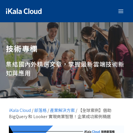
技術專欄
集結國內外精選文章，掌握最新雲端技術新
知與應用
iKala Cloud
/
部落格
/
產業解決方案
/
【全球案例】借助
BigQuery 和 Looker 實現商業智慧！企業成功案例精選