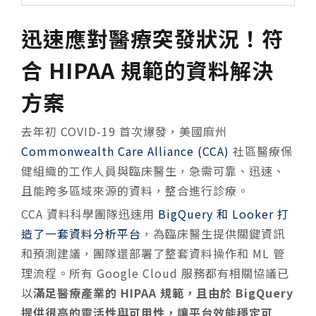
迅速應對醫療突發狀況！符
合 HIPAA 規範的資料解決
方案
去年初 COVID-19 首次爆發，美國麻州
Commonwealth Care Alliance (CCA)
社區醫療保
健組織的工作人員與臨床醫生，急需可靠、迅速、
且能跨多區域來源的資料，整合進行診療。
CCA 資料科學團隊迅速用
BigQuery 和 Looker 打
造了一套資料分析平台
，為臨床醫生提供關鍵資訊
和預測建議，團隊還部署了整套資料操作和 ML 管
理流程。所有 Google Cloud 服務都有相關協議已
以
滿足醫療產業的 HIPAA 規範，且由於 BigQuery
提供很高的靈活性與可用性，讓平台效能穩定可