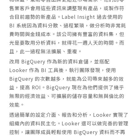
售業客戶會用這些資訊來調整現有產品，或製作符
合目前趨勢的新產品。Label Insight 過去使用的
BI 系統因為資料分散、過程繁瑣，做分析時非常耗
費時間與金錢成本。該公司擁有豐富的資料集，但
光是要取用分析資料，就得花一週人天的時間。而
且，此一過程無法擴展、重複。
改用 BigQuery 作為新的資料倉儲，並搭配
Looker 作為 BI 工具後，執行團隊發現，使用
BigQuery 的次數越多，就能為公司帶來越多的效
益，提高 ROI。BigQuery 現在為他們提供了幾乎
無限的經濟效益、可擴展的儲存容量和無與倫比的
效能。
透過簡單的設定介面、報告和分析，Looker 實現了
組織內的資料民主化。Looker 還可以做完善的管理
控制，讓團隊成員輕鬆使用 BigQuery 資料而不再