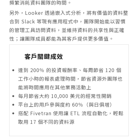
頻繁消耗資料團隊的時間。
另外，Looker 透過嵌入式分析，將有價值的資料整
合到 Slack 等現有應用程式中，團隊開始能以習慣
的管理工具訪問資料，並維持資料的共享性與正確
性；讓團隊成員都能為其客戶提供更多價值。
客戶關鍵成效
達到 200％ 的投資報酬率、每周節省 120 個
工作小時的報表處理時間，節省資源外團隊也
能將時間應用在其他業務活動上
每月節省大約 10,000 美元的經常性開銷
平台上的用戶參與度約 60％（與日俱增）
搭配 Fivetran 使用讓 ETL 流程自動化，輕鬆
取用 17 個不同的資料源