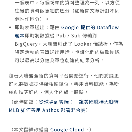
一個表中，每個粉絲的資料整理為一列，以方便
往後的資料做更細的區分（如新聞文章針對不同
個性作區分）。
即時表單送出：藉由
Google 提供的 Dataflow
範本
即時將數據從 Pub / Sub 傳輸到
BigQuery，大聯盟創建了 Looker 儀錶板，作為
特定活動的表單送出用途，也讓他們的編輯團隊
可以最高以分鐘為單位創建的結果分析。
隨著大聯盟全新的資料平台開始運行，他們將能更
好地將數據提供給相關單位，善用資料賦能，為粉
絲創造更好的、個人化的線上體驗。
（延伸閱讀：
從球場到雲端：一窺美國職棒大聯盟
MLB 如何善用 Anthos 部署混合雲
）
（本文翻譯改編自
Google Cloud
。）