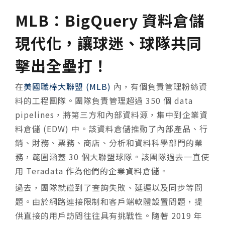
MLB：BigQuery 資料倉儲
現代化，讓球迷、球隊共同
擊出全壘打！
在
美國職棒大聯盟 (MLB)
內，有個負責管理粉絲資
料的工程團隊。團隊負責管理超過 350 個 data
pipelines，將第三方和內部資料源，集中到企業資
料倉儲 (EDW) 中。該資料倉儲推動了內部產品、行
銷、財務、票務、商店、分析和資料科學部門的業
務，範圍涵蓋 30 個大聯盟球隊。該團隊過去一直使
用 Teradata 作為他們的企業資料倉儲。
過去，團隊就碰到了查詢失敗、延遲以及同步等問
題。由於網路連接限制和客戶端軟體設置問題，提
供直接的用戶訪問往往具有挑戰性。隨著 2019 年