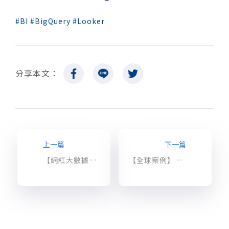
BI
BigQuery
Looker
分享本文：
上一篇
下一篇
【網紅大數據】台灣英語教學 YouTuber 都在教什麼？(一)
【全球案例】加快網站速度還能省成本！時裝業者 AllSaints 的電商轉型之旅