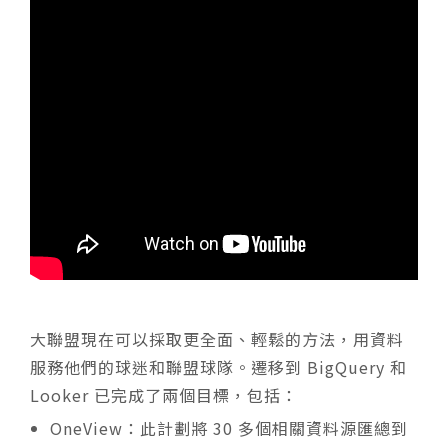
大聯盟現在可以採取更全面、輕鬆的方法，用資料
服務他們的球迷和聯盟球隊。遷移到 BigQuery 和
Looker 已完成了兩個目標，包括：
OneView：此計劃將 30 多個相關資料源匯總到