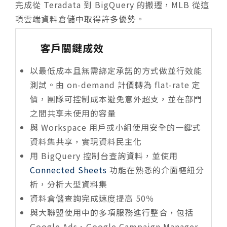
完成從 Teradata 到 BigQuery 的搬遷，MLB 從這
項雲端資料倉儲中取得許多優勢。
客戶關鍵成效
以最低成本且無需綁定承諾的方式做並行效能
測試。由 on-demand 計價轉為 flat-rate 定
價，團隊可控制成本避免意外超支，並在部門
之間共享未使用的容量
與 Workspace 用戶或小組使用安全的一鍵式
資料集共享，實現資料民主化
用 BigQuery 控制台查詢資料，並使用
Connected Sheets
功能在熟悉的介面樞紐分
析，分析大型資料集
資料倉儲查詢完成速度提高 50％
與大聯盟使用中的多項服務進行整合，包括
Google Ads、Google Campaign Manager