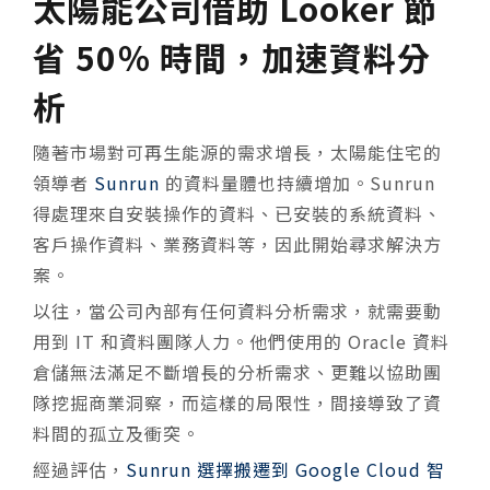
太陽能公司借助 Looker 節
省 50％ 時間，加速資料分
析
隨著市場對可再生能源的需求增長，太陽能住宅的
領導者
Sunrun
的資料量體也持續增加。Sunrun
得處理來自安裝操作的資料、已安裝的系統資料、
客戶操作資料、業務資料等，因此開始尋求解決方
案。
以往，當公司內部有任何資料分析需求，就需要動
用到 IT 和資料團隊人力。他們使用的 Oracle 資料
倉儲無法滿足不斷增長的分析需求、更難以協助團
隊挖掘商業洞察，而這樣的局限性，間接導致了資
料間的孤立及衝突。
經過評估，
Sunrun 選擇搬遷到 Google Cloud 智