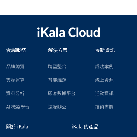
雲端服務
解決方案
最新資訊
品牌總覽
跨雲整合
成功案例
雲端運算
智能維運
線上資源
資料分析
顧客數據平台
活動資訊
AI 機器學習
遠端辦公
技術專欄
關於 iKala
iKala 的產品