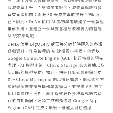
高；新手沒有太多機會練等，該遊戲的複雜度也導
致流失率上升。而根據業者評估，流失率與收益多
寡有直接相關：降低 30 天流失率能提升 10% 收
益。因此，DeNA 使用 AI 為初學者創建了一個牌組
推薦系統，並建立一個具有各種原型和實力的智能
AI 玩家來對戰。
DeNA 使用 BigQuery 處理每分鐘即時匯入的各類
遊戲資料，作為後續的 AI 建模資料準備。他們以
Google Compute Engine (GCE) 執行特徵的預先
處理、AI 模型訓練、Cloud Storage 為大數據以及
新訓練的模型提供可擴充、快速且低延遲的儲存功
能。Cloud ML Engine 則以快速擴展、低延遲的方
式輕鬆部署並擴展機器學習模型，並提供 API 方便
使用者操作。另外，應用程式要以多種程式語言執
行並自動擴展，這項工作則是透過 Google App
Engine (GAE) 完成；最後，維運人員也透過