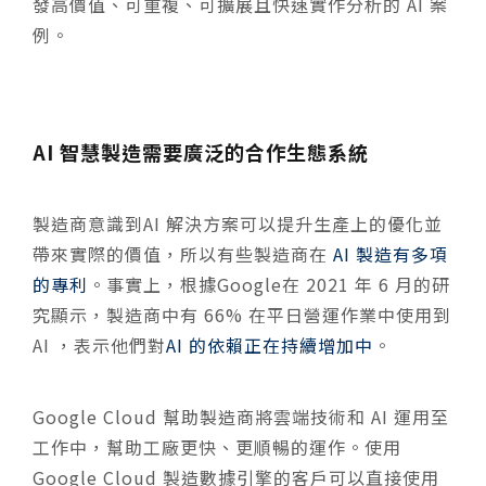
發高價值、可重複、可擴展且快速實作分析的 AI 案
例。
AI 智慧製造需要廣泛的合作生態系統
​​製造商意識到AI 解決方案可以提升生產上的優化並
帶來實際的價值，所以有些製造商在
AI 製造有多項
的專利
。事實上，根據Google在 2021 年 6 月的研
究顯示，
製造商中
有 66% 在平日營運作業中使用到
AI ，表示他們對
AI 的依賴正在持續增加中
。
Google Cloud 幫助製造商將雲端技術和 AI 運用至
工作中，幫助工廠更快、更順暢的運作。使用
Google Cloud 製造數據引擎的客戶可以直接使用