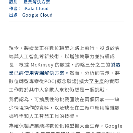
類別：
產業解決方案
作者：
iKala Cloud
出處：
Google Cloud
現今，製造業正在數位轉型之路上前行，投資於雲
端與人工智能等新技術，以增強競爭力並持續成
長。根據 McKinsey 的數據，約略三分之二的
製造
業已經使用雲端解決方案。
然而，分析師表示，將
數位轉型專案從POC(概念驗證)擴大至生產的實際
工作對於其中大多數人來說仍然是一個挑戰。
我們認為，可擴展性的挑戰圍繞在兩個因素——缺
少情境操作的資料，以及缺乏在工廠中應用複雜數
據科學和人工智慧工具的技術。
為確保製造業能將數位化轉型擴大至生產，Google