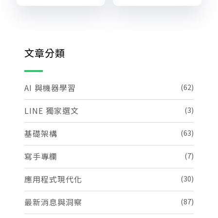
文章分類
AI 與機器學習
(62)
LINE 獨家選文
(3)
基礎架構
(63)
寫手專欄
(7)
應用程式現代化
(30)
最新消息與洞察
(87)