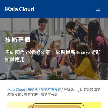
技術專欄
集結國內外精選文章，掌握最新雲端技術新
知與應用
iKala Cloud
/
部落格
/
產業解決方案
/
全新 Google 雲端製造業
解決方案：智慧工廠、智慧工作者