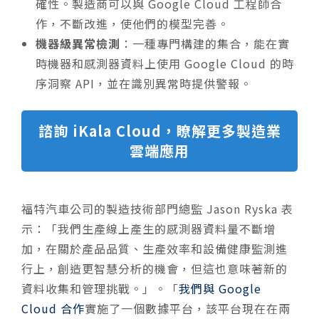
確性。製造商可以與 Google Cloud 工程師合
作，不斷改進，使他們的模型完善。
機器級異常檢測
：一種專門構建的集合，能在實
時機器和感測器資料上使用 Google Cloud 的時
序洞察 API，並在識別異常時提供警報。
諮詢 iKala Cloud，瞭解更多製造業
雲端應用
福特汽車公司的製造技術部門總監 Jason Ryska 表
示：「我們生產線上產生的感測器資料量不斷增
加，在關於產品品質、生產效率和設備健康監測進
行上，創造更智慧分析的機會，但這也意味著新的
資料收集和管理挑戰。」。「
我們與 Google
Cloud 合作
實施了一個數據平台，該平台現在在兩