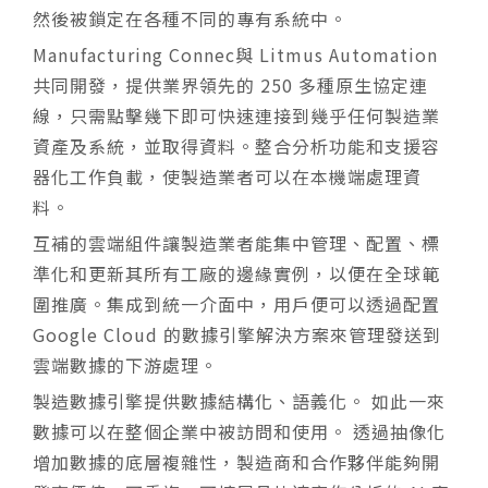
然後被鎖定在各種不同的專有系統中。
Manufacturing Connec與 Litmus Automation
共同開發，提供業界領先的 250 多種原生協定連
線，只需點擊幾下即可快速連接到幾乎任何製造業
資產及系統，並取得資料。整合分析功能和支援容
器化工作負載，使製造業者可以在本機端處理資
料。
互補的雲端組件讓製造業者能集中管理、配置、標
準化和更新其所有工廠的邊緣實例，以便在全球範
圍推廣。集成到統一介面中，用戶便可以透過配置
Google Cloud
的數據引擎解決方案來管理發送到
雲端數據的下游處理。
製造數據引擎提供數據結構化、語義化。
如此一來
數據可以在整個企業中被訪問和使用。
透過抽像化
增加數據的底層複雜性，製造商和合作夥伴能夠開