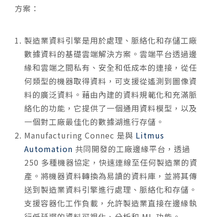
方案：
製造業資料引擎
是用於處理、脈絡化和存儲工廠
數據資料的基礎雲端解決方案。
雲端平台透過邊
緣和雲端之間私有、安全和低成本的連接，從任
何類型的機器取得資料，可支援從遙測到圖像資
料的廣泛資料。藉由內建的資料規範化和充滿脈
絡化的功能，它提供了一個通用資料模型，以及
一個對工廠最佳化的數據湖進行存儲。
Manufacturing Connec
是與
Litmus
Automation
共同開發的工廠邊緣平台，透過
250 多種機器協定，快速連線至任何製造業的資
產。
將機器資料轉換為易讀的資料庫，並將其傳
送到製造業資料引擎進行處理、脈絡化和存儲。
支援容器化工作負載，允許製造業直接在邊緣執
行低延遲的資料可視化、分析和 ML 功能。