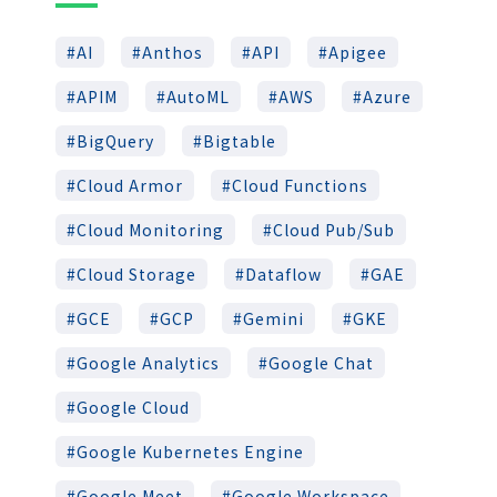
AI
Anthos
API
Apigee
APIM
AutoML
AWS
Azure
BigQuery
Bigtable
Cloud Armor
Cloud Functions
Cloud Monitoring
Cloud Pub/Sub
Cloud Storage
Dataflow
GAE
GCE
GCP
Gemini
GKE
Google Analytics
Google Chat
Google Cloud
Google Kubernetes Engine
Google Meet
Google Workspace