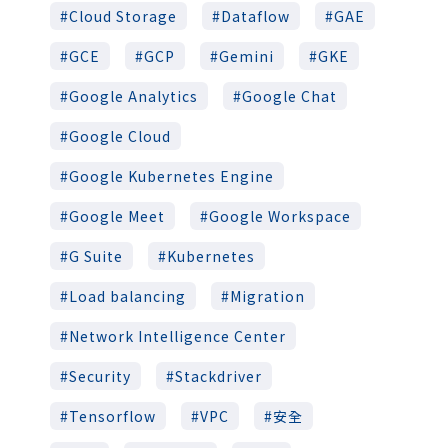
Cloud Storage
Dataflow
GAE
GCE
GCP
Gemini
GKE
Google Analytics
Google Chat
Google Cloud
Google Kubernetes Engine
Google Meet
Google Workspace
G Suite
Kubernetes
Load balancing
Migration
Network Intelligence Center
Security
Stackdriver
Tensorflow
VPC
安全