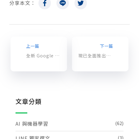
分享本文：
上一篇
下一篇
全新 Google 雲端製造業解決方案：智慧工廠、智慧工作者
現已全面推出：BigQuery BI Engine 支援許多 BI 工具或自訂應用程式
文章分類
AI 與機器學習
(62)
LINE 獨家選文
(3)