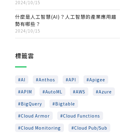
2024/10/15
什麼是人工智慧(AI)？人工智慧的產業應用趨
勢有哪些？
2024/10/15
標籤雲
AI
Anthos
API
Apigee
APIM
AutoML
AWS
Azure
BigQuery
Bigtable
Cloud Armor
Cloud Functions
Cloud Monitoring
Cloud Pub/Sub