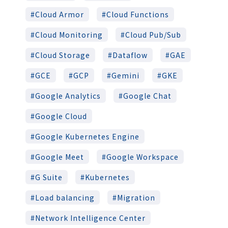
Cloud Armor
Cloud Functions
Cloud Monitoring
Cloud Pub/Sub
Cloud Storage
Dataflow
GAE
GCE
GCP
Gemini
GKE
Google Analytics
Google Chat
Google Cloud
Google Kubernetes Engine
Google Meet
Google Workspace
G Suite
Kubernetes
Load balancing
Migration
Network Intelligence Center