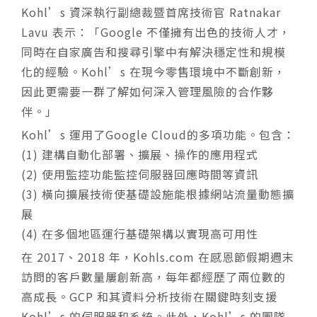
Kohl’s 資深執行副總裁暨首席技術官 Ratnakar
Lavu 表示：「Google 不僅擁有出色的技術人才，
同時在自家廣告和搜尋引擎中有解決穩定性和規模
化的經驗。Kohl’s 在現今零售環境中不斷創新，
因此更需要一群了解如何深入管理風險的合作夥
伴。」
Kohl’s 運用了Google Cloud的多項功能。包含：
(1) 建構自動化部署、擴展、操作的應用程式
(2) 使用監控功能監控伺服器回應時間等資訊
(3) 橫向擴展技術使基礎設施能根據網站流量動態擴
展
(4) 在多個地區運行基礎架構以實現高可用性
在 2017、2018 年，Kohls.com 在感恩節假期週末
訪問的客戶數量屢創新高，每年都經歷了兩位數的
高成長。GCP 和其資料分析技術在關鍵時刻支援
Kohl’s 的伺服器和系統。此外，Kohl’s 的團隊