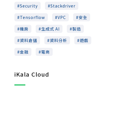
Security
Stackdriver
Tensorflow
VPC
安全
機房
生成式 AI
製造
資料倉儲
資料分析
遊戲
金融
電商
iKala Cloud