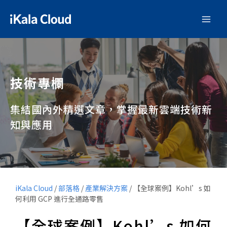
技術專欄
集結國內外精選文章，掌握最新雲端技術新
知與應用
iKala Cloud
/
部落格
/
產業解決方案
/
【全球案例】Kohl’s 如
何利用 GCP 進行全通路零售
【全球案例】Kohl’s 如何