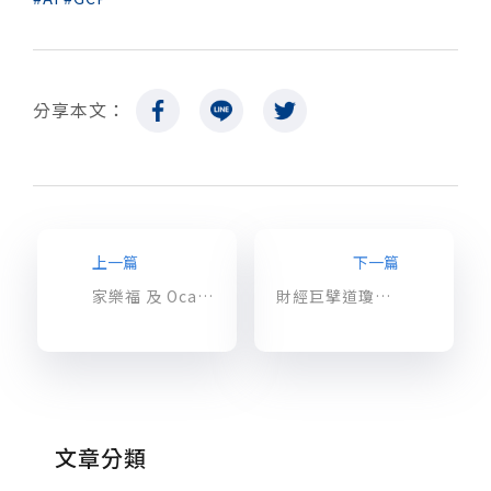
分享本文：
上一篇
下一篇
家樂福 及 Ocado 零售商如何利用 Google Cloud 優化客戶體驗
財經巨擘道瓊結合 GCP 分析 13 億則新聞數據，即時視覺化揭露重大事件對產業的潛在影響
文章分類