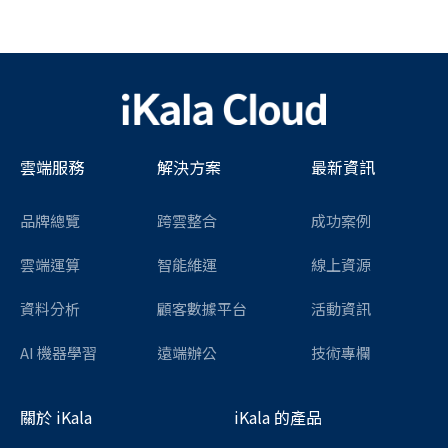
雲端服務
解決方案
最新資訊
品牌總覽
跨雲整合
成功案例
雲端運算
智能維運
線上資源
資料分析
顧客數據平台
活動資訊
AI 機器學習
遠端辦公
技術專欄
關於 iKala
iKala 的產品