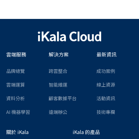
雲端服務
解決方案
最新資訊
品牌總覽
跨雲整合
成功案例
雲端運算
智能維運
線上資源
資料分析
顧客數據平台
活動資訊
AI 機器學習
遠端辦公
技術專欄
關於 iKala
iKala 的產品