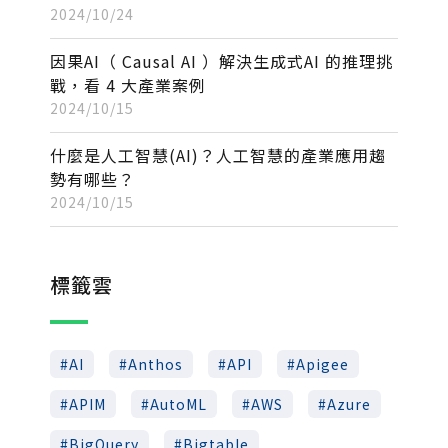
2024/10/24
因果AI（ Causal AI ）解決生成式AI 的推理挑
戰，看 4 大產業案例
2024/10/15
什麼是人工智慧(AI)？人工智慧的產業應用趨
勢有哪些？
2024/10/15
標籤雲
AI
Anthos
API
Apigee
APIM
AutoML
AWS
Azure
BigQuery
Bigtable