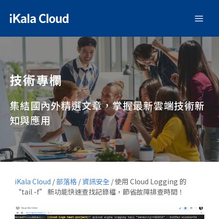
技術專欄
集結國內外精選文章，掌握最新雲端技術新
知與應用
iKala Cloud
/
部落格
/
資訊安全
/
使用 Cloud Logging 的
“tail -f” 新功能快速查找記錄檔，節省故障排查時間！