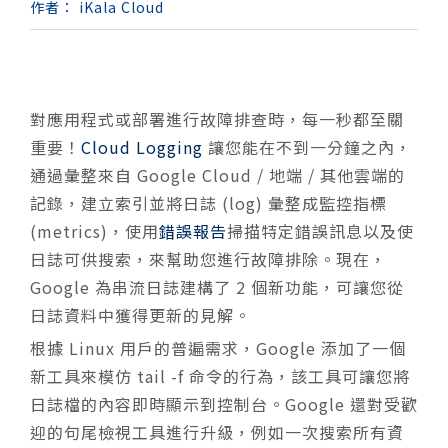
作者：
iKala Cloud
對應用程式或部署進行故障排查時，每一秒都至關
重要！
Cloud Logging
讓您能在不到一分鐘之內，
通過彙整來自 Google Cloud / 地端 / 其他雲端的
記錄，建立索引並將日誌 (log) 彙整成監控指標
(metrics)，使用
錯誤報告
掃描特定錯誤訊息以及使
日誌可供搜索，來幫助您進行故障排除。現在，
Google 為串流日誌建構了 2 個新功能，可讓您從
日誌資料中獲得更新的見解。
根據 Linux 用戶的普遍需求，Google 添加了一個
新工具來模仿 tail -f
命令的行為，該工具可讓您將
日誌檔的內容即時顯示到控制台。Google 還對受歡
迎的句尾檢視工具進行升級，例如一次搜索所有資