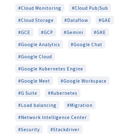
Cloud Monitoring
Cloud Pub/Sub
Cloud Storage
Dataflow
GAE
GCE
GCP
Gemini
GKE
Google Analytics
Google Chat
Google Cloud
Google Kubernetes Engine
Google Meet
Google Workspace
G Suite
Kubernetes
Load balancing
Migration
Network Intelligence Center
Security
Stackdriver