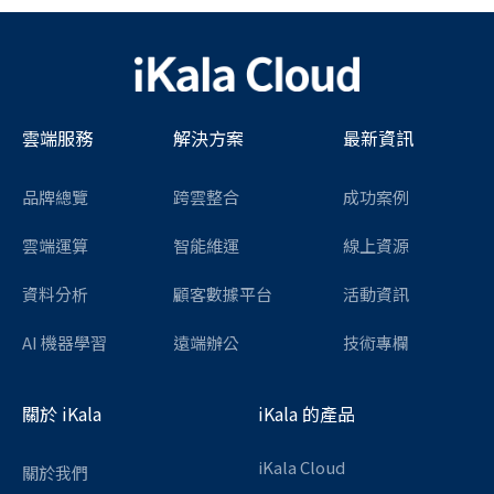
雲端服務
解決方案
最新資訊
品牌總覽
跨雲整合
成功案例
雲端運算
智能維運
線上資源
資料分析
顧客數據平台
活動資訊
AI 機器學習
遠端辦公
技術專欄
關於 iKala
iKala 的產品
iKala Cloud
關於我們