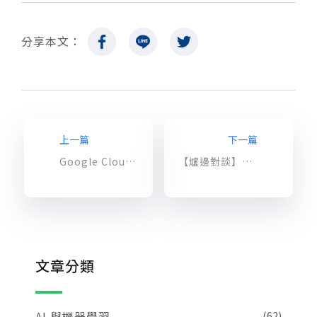
分享本文：
上一篇
下一篇
Google Cloud Load Balancing、Cloud CDN 與 Cloud Armor：幫您做好網路安全防護
【爐邊對談】重點筆記回顧！Google Cloud x iKala Cloud 帶你聰明維運防 DDoS
文章分類
AI 與機器學習
(62)