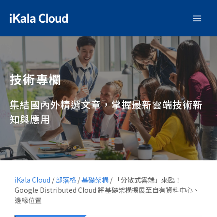
技術專欄
集結國內外精選文章，掌握最新雲端技術新
知與應用
iKala Cloud
/
部落格
/
基礎架構
/
「分散式雲端」來臨！
Google Distributed Cloud 將基礎架構擴展至自有資料中心、
邊緣位置