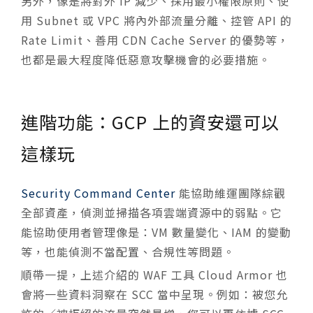
另外，像是將對外 IP 減少、採用最小權限原則、使
用 Subnet 或 VPC 將內外部流量分離、控管 API 的
Rate Limit、善用 CDN Cache Server 的優勢等，
也都是最大程度降低惡意攻擊機會的必要措施。
進階功能：GCP 上的資安還可以
這樣玩
Security Command Center
能協助維運團隊綜觀
全部資產，偵測並掃描各項雲端資源中的弱點。它
能協助使用者管理像是：VM 數量變化、IAM 的變動
等，也能偵測不當配置、合規性等問題。
順帶一提，上述介紹的 WAF 工具 Cloud Armor 也
會將一些資料洞察在 SCC 當中呈現。例如：被您允