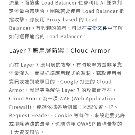
流量。而這些 Load Balancer 也會利用 AI 運算判
定流量惡意與否。團隊若要使用 Load Balancer 抵
擋攻擊，應使用 Proxy-based 的 Load
Balancer。有興趣的讀者，可以在
這份文件
中了解
如何選擇適合的 Load Balancer。
Layer 7 應用層防禦：Cloud Armor
而在 Layer 7 應用層的攻擊，有時攻擊方並非單靠
流量灌入，而是抓準應用程式的漏洞，竊取使用者
資訊或達到攻擊目的。Google 打造的 Cloud
Armor，就是專為解決 Layer 7 的攻擊而存在。
Cloud Armor 為一項 WAF (Web Application
Firewall)，能夠依據各項例如：地理位置、IP、
Request Header、Cookie 等條件，來設定要允許
或排除過濾的流量，也能防範 OWASP 機構彙整的
十大資安風險。