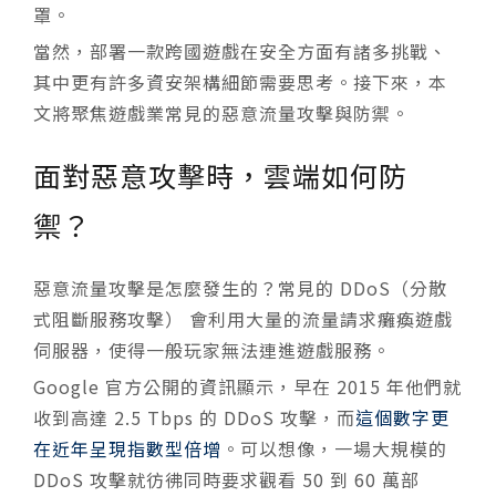
罩。
當然，部署一款跨國遊戲在安全方面有諸多挑戰、
其中更有許多資安架構細節需要思考。接下來，本
文將聚焦遊戲業常見的惡意流量攻擊與防禦。
面對惡意攻擊時，雲端如何防
禦？
惡意流量攻擊是怎麼發生的？常見的 DDoS（分散
式阻斷服務攻擊） 會利用大量的流量請求癱瘓遊戲
伺服器，使得一般玩家無法連進遊戲服務。
Google 官方公開的資訊顯示，早在 2015 年他們就
收到高達 2.5 Tbps 的 DDoS 攻擊，而
這個數字更
在近年呈現指數型倍增
。可以想像，一場大規模的
DDoS 攻擊就彷彿同時要求觀看 50 到 60 萬部