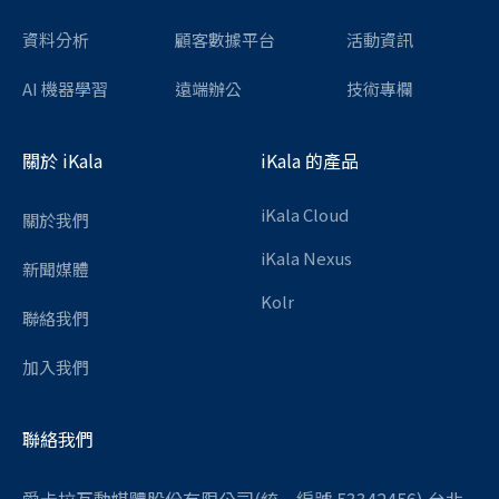
資料分析
顧客數據平台
活動資訊
AI 機器學習
遠端辦公
技術專欄
關於 iKala
iKala 的產品
iKala Cloud
關於我們
iKala Nexus
新聞媒體
Kolr
聯絡我們
加入我們
聯絡我們
愛卡拉互動媒體股份有限公司(統一編號 53342456) 台北