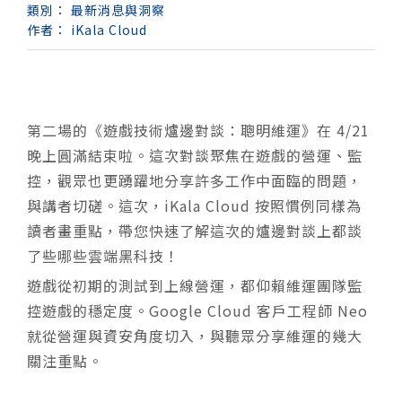
類別：
最新消息與洞察
作者：
iKala Cloud
第二場的《遊戲技術爐邊對談：聰明維運》在 4/21
晚上圓滿結束啦。這次對談聚焦在遊戲的營運、監
控，觀眾也更踴躍地分享許多工作中面臨的問題，
與講者切磋。這次，iKala Cloud 按照慣例同樣為
讀者畫重點，帶您快速了解這次的爐邊對談上都談
了些哪些雲端黑科技！
遊戲從初期的測試到上線營運，都仰賴維運團隊監
控遊戲的穩定度。Google Cloud 客戶工程師 Neo
就從營運與資安角度切入，與聽眾分享維運的幾大
關注重點。