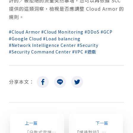
許的／被拒絕的流量突然暴增，您可以再依據 SCC
提供的這類洞察，檢視是否應調整 Cloud Armor 的
規則。
Cloud Armor
Cloud Monitoring
DDoS
GCP
Google Cloud
Load balancing
Network Intelligence Center
Security
Security Command Center
VPC
遊戲
分享本文：
上一篇
下一篇
「分散式雲端」來臨！Google Distributed Cloud 將基礎架構擴展至自有資料中心、邊緣位置
【爐邊對談】遊戲人必讀！《遊戲技術爐邊對談：開發突圍》活動精華，重點筆記帶著走