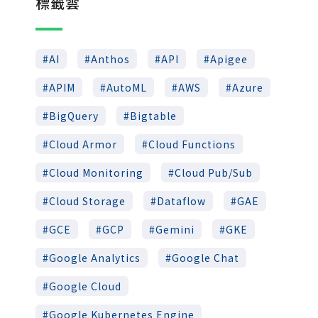
標籤雲
AI
Anthos
API
Apigee
APIM
AutoML
AWS
Azure
BigQuery
Bigtable
Cloud Armor
Cloud Functions
Cloud Monitoring
Cloud Pub/Sub
Cloud Storage
Dataflow
GAE
GCE
GCP
Gemini
GKE
Google Analytics
Google Chat
Google Cloud
Google Kubernetes Engine