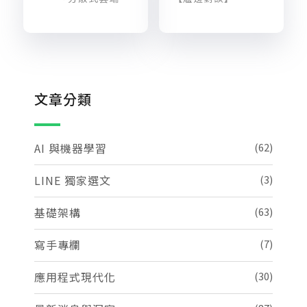
文章分類
AI 與機器學習
(62)
LINE 獨家選文
(3)
基礎架構
(63)
寫手專欄
(7)
應用程式現代化
(30)