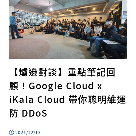
【爐邊對談】重點筆記回
顧！Google Cloud x
iKala Cloud 帶你聰明維運
防 DDoS
2021/12/13