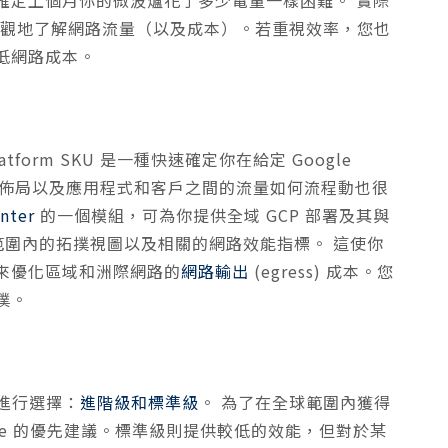
可讓你直觀地了解網路流量（以及成本）。若重視效率，您也
低網路成本。
form SKU 是一種快速確定你在給定 Google
網路佈局以及應用程式和客戶之間的流量如何流程動也很
nter
的一個模組，可為你提供全域 GCP 部署及其與
組織範圍內的拓撲視圖以及相關的網路效能指標。 這使你
來優化區域和洲際網路的
網路輸出
(egress) 成本。您
撲。
間進行選擇：
進階級和標準級
。 為了在全球範圍內獲得
le 的優先建議。標準級則提供較低的效能，但對於某