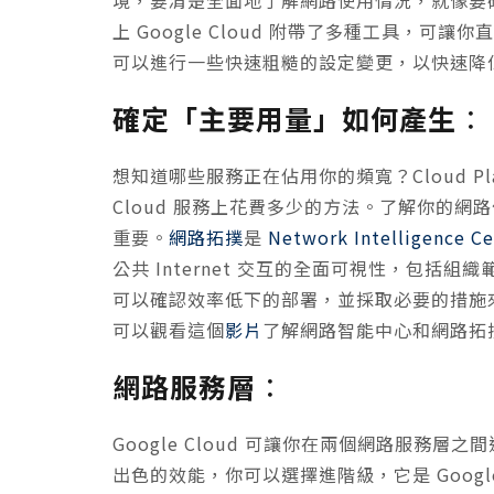
上 Google Cloud 附帶了多種工具，
可以進行一些快速粗糙的設定變更，以快速降
確定「主要用量」如何產生
：
想知道哪些服務正在佔用你的頻寬？Cloud Plat
Cloud 服務上花費多少的方法。了解你的
重要。
網路拓撲
是
Network Intelligence Ce
公共 Internet 交互的全面可視性，包括
可以確認效率低下的部署，並採取必要的措施
可以觀看這個
影片
了解網路智能中心和網路拓
網路服務層
：
Google Cloud 可讓你在兩個網路服務層之
出色的效能，你可以選擇進階級，它是 Goog