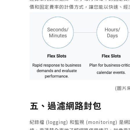
價和固定費率的計價方式，讓您能以快速、經
(圖片來
五、過濾網路封包
紀錄檔 (logging) 和監視 (monitor
境，要清楚全面地了解網路使用情況，就像要