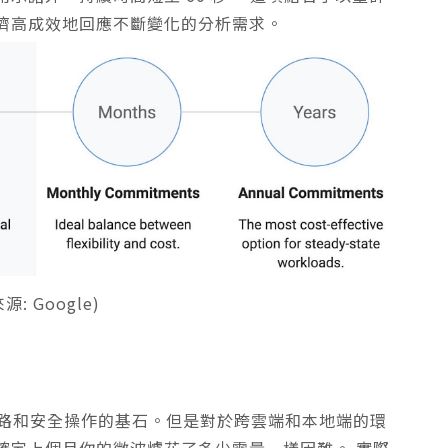
濟高成效地回應不斷變化的分析需求。
源: Google)
ing) 是網路和安全操作的基石。但是對於跨雲端和本地端的環
確定上個月你的微波爐花了多少電量一樣困難。 實際