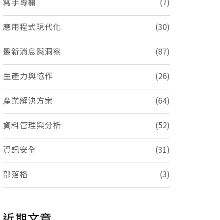
寫手專欄
(7)
應用程式現代化
(30)
最新消息與洞察
(87)
生產力與協作
(26)
產業解決方案
(64)
資料管理與分析
(52)
資訊安全
(31)
部落格
(3)
近期文章