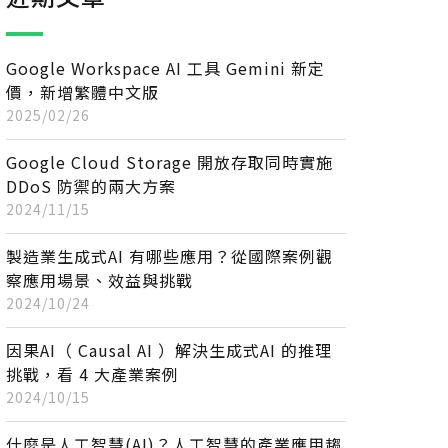
Google Workspace AI 工具 Gemini 新定
價，新增繁體中文版
2025/02/26
Google Cloud Storage 開放存取同時實施
DDoS 防禦的兩大方案
2024/11/15
製造業生成式AI 有哪些應用？從國際案例觀
察應用場景、效益與挑戰
2024/10/24
因果AI（ Causal AI ）解決生成式AI 的推理
挑戰，看 4 大產業案例
2024/10/15
什麼是人工智慧(AI)？人工智慧的產業應用趨