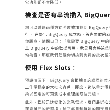
它功能都不會降低。
檢查是否有串流插入 BigQuer
您可以透過兩種方式將數據加載到 BigQue
行。 在優化 BigQuery 成本時，首先要
你願意，請問自己：「我需要 BigQuery
旦 BigQuery 中的數據可用，我是否會
均為否，那麼我們建議你切換到免費的批次載
使用 Flex Slots
：
預設情況下，BigQuery 會根據查詢處理的
工作量穩定的大批次客戶，那麼，從以量計價
夠以固定的可預測成本處理無限位元組。
此外，鑑於迅速變化的業務需求，我們最近推
運算單元的新選擇，除了每月和每年的固定費用