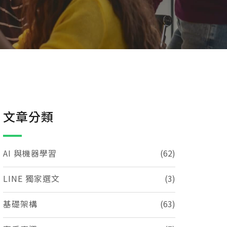
文章分類
AI 與機器學習
(62)
LINE 獨家選文
(3)
基礎架構
(63)