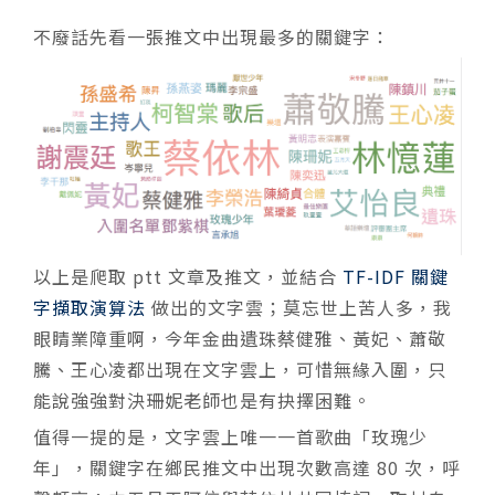
不廢話先看一張推文中出現最多的關鍵字：
以上是爬取 ptt 文章及推文，並結合
TF-IDF 關鍵
字擷取演算法
做出的文字雲；莫忘世上苦人多，我
眼睛業障重啊，今年金曲遺珠蔡健雅、黃妃、蕭敬
騰、王心凌都出現在文字雲上，可惜無緣入圍，只
能說強強對決珊妮老師也是有抉擇困難。
值得一提的是，文字雲上唯一一首歌曲「玫瑰少
年」，關鍵字在鄉民推文中出現次數高達 80 次，呼