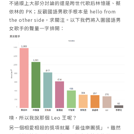
不過版上大部分討論的還是跨世代歌后林憶蓮、蔡
依林的 PK；反觀國語男歌手根本是 hello from
the other side，求關注。以下我們將入圍國語男
女歌手的聲量一字排開：
咦，所以我說那個 Leo 王呢？
另一個相愛相殺的獎項就屬「最佳樂團獎」。雖然