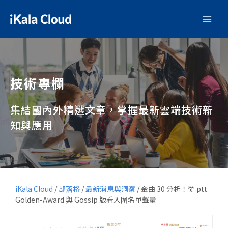
技術專欄
集結國內外精選文章，掌握最新雲端技術新
知與應用
iKala Cloud
/
部落格
/
最新消息與洞察
/
金曲 30 分析！從 ptt
Golden-Award 與 Gossip 版看入圍名單聲量