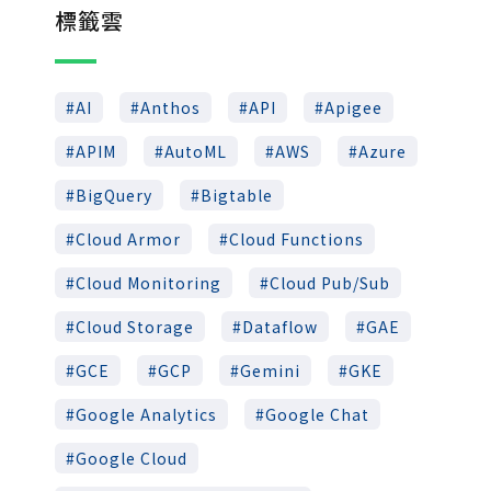
標籤雲
AI
Anthos
API
Apigee
APIM
AutoML
AWS
Azure
BigQuery
Bigtable
Cloud Armor
Cloud Functions
Cloud Monitoring
Cloud Pub/Sub
Cloud Storage
Dataflow
GAE
GCE
GCP
Gemini
GKE
Google Analytics
Google Chat
Google Cloud