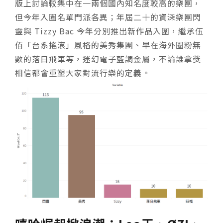
版上討論較集中在一兩個國內知名度較高的樂團，
但今年入圍名單門派各異；年屆二十的資深樂團閃
靈與 Tizzy Bac 今年分別推出新作品入圍，繼承伍
佰「台系搖滾」風格的美秀集團、早在海外圈粉無
數的落日飛車等，迷幻電子藍調金屬，不論誰拿獎
相信都會重塑大家對流行樂的定義。