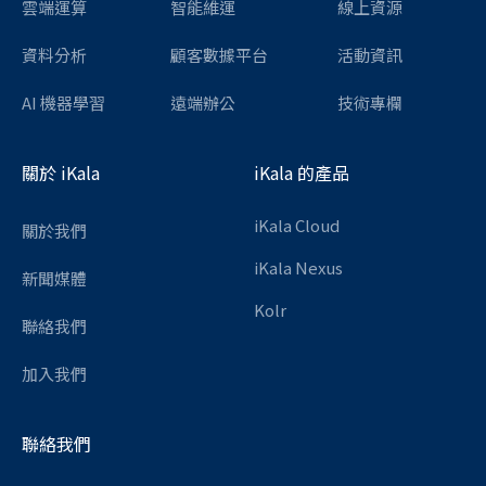
雲端運算
智能維運
線上資源
資料分析
顧客數據平台
活動資訊
AI 機器學習
遠端辦公
技術專欄
關於 iKala
iKala 的產品
iKala Cloud
關於我們
iKala Nexus
新聞媒體
Kolr
聯絡我們
加入我們
聯絡我們