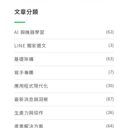
文章分類
AI 與機器學習
(62)
LINE 獨家選文
(3)
基礎架構
(63)
寫手專欄
(7)
應用程式現代化
(30)
最新消息與洞察
(87)
生產力與協作
(26)
產業解決方案
(64)