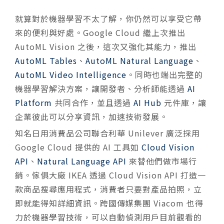
就算對於機器學習不太了解，你仍然可以享受它帶
來的便利與好處。Google Cloud 繼上次推出
AutoML Vision 之後，這次又強化其能力，推出
AutoML Tables
、
AutoML Natural Language
、
AutoML Video Intelligence
。同時也端出完整的
機器學習解決方案，讓開發者、分析師能透過
AI
Platform
共同合作，並且透過
AI Hub
元件庫，讓
企業彼此可以分享資訊，加速技術發展。
知名日用消費品公司聯合利華 Unilever 廣泛採用
Google Cloud 提供的 AI 工具如
Cloud Vision
API
、
Natural Language API
來替他們做市場行
銷。傢俱大廠 IKEA 透過 Cloud Vision API 打造一
款商品搜尋應用程式，消費者只要對產品拍照，立
即就能得知詳細資訊。跨國傳媒集團 Viacom 也得
力於機器學習技術，可以自動偵測用戶目前觀看的