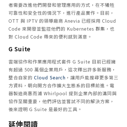
者需要改進他們開發和管理應用的方式，在不犧牲
可靠性和安全性的情況下，進行產品實作。目前，
OTT 與 IPTV 的領導廠商 Anevia 已經採用 Cloud
Code 來開發並監控他們的 Kubernetes 群集，也
對 Cloud Code 帶來的便利感到滿意。
G Suite
雲端協作和作業應用程式套件 G Suite 目前已經擁
有超過 500 萬個企業用戶，這次釋出許多新服務，
整合自家的
Cloud Search
，讓用戶能搜尋更多第三
方資料，朝向開方合作擴大生態系的目標前進。電
器製造商惠而浦 Whirlpool 提到企業內部的溝同與
協作至關重要，他們評估並嘗試不同的解決方案，
後來證明 G Suite 是最好的工具。
延伸閱讀