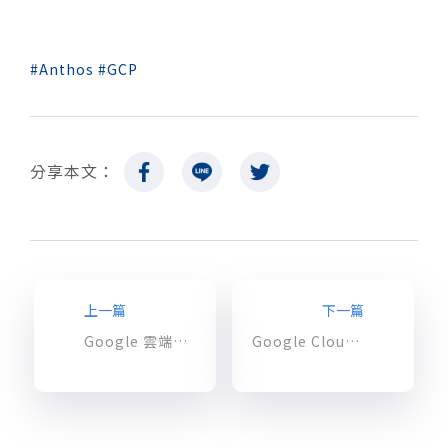
Anthos
GCP
分享本文：
上一篇
下一篇
Google 雲端業務全面改組？從 Google Cloud Next ‘19大會訊息剖析新任執行長的戰略目標
Google Cloud Next 19 Keynote 重點回顧！Anthos 混合雲管理平台重磅推出！