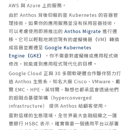
AWS 與 Azure 上的服務。
由於 Anthos 背後仰賴的是 Kubernetes 的容器管
理技術，如果你的應用服務並沒有採用容器技術，
可以考慮使用即將推出的
Anthos Migrate
進行遷
移。它可以輕鬆地將您現有的虛擬機器
（
VM
）
轉換
成容器並搬遷至
Google Kubernetes
Engine
（
GKE
）
。你不需要對虛擬機或應用程式做
修改，就能達到應用程式現代化的目標。
Google Cloud 正與 30 多間軟硬體合作夥伴努力打
造 Anthos 生態系，知名大廠 Cisco、VMware、戴
爾 EMC、HPE、英特爾、聯想也都承諾會透過他們
的超融合基礎架構（hyperconverged
infrastructure） 提供 Anthos 給顧客使用。
面對這樣的生態環境，全世界最大金融組織之一匯
豐銀行 HSBC 表示，確實需要一個通用平台以部署