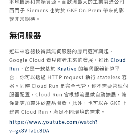
本地機房和雲端資源。而歐洲最大的工業製造公司
西門子 Siemens 也對於 GKE On-Prem 帶來的影
響非常期待。
無伺服器
近年來容器技術與無伺服器的應用逐漸興起，
Google Cloud 看見兩者未來的發展，推出
Cloud
Run
。它是一款基於
Knative
的無伺服器計算平
台，你可以透過 HTTP request 執行 stateless 容
器。同時 Cloud Run 是完全代管，你不需要管理伺
服器配置，Cloud Run 會根據流量做自動擴展，讓
你能更加專注於產品開發。此外，也可以在 GKE 上
建置 Cloud Run，滿足不同環境的需求。
https://www.youtube.com/watch?
v=gx8VTa1c8DA