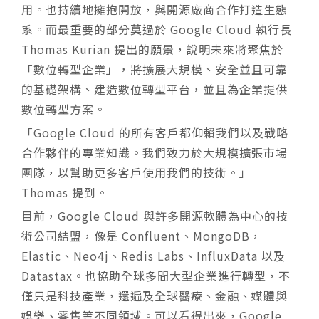
用。也持續地擁抱開放，與開源廠商合作打造生態
系。而最重要的部分莫過於 Google Cloud 執行長
Thomas Kurian 提出的願景，說明未來將聚焦於
「數位轉型企業」，將擴展大規模、安全並且可靠
的基礎架構、建造數位轉型平台，並且為企業提供
數位轉型方案。
「Google Cloud 的所有客戶都仰賴我們以及戰略
合作夥伴的專業知識。我們致力於大規模擴張市場
團隊，以幫助更多客戶使用我們的技術。」
Thomas 提到。
目前，Google Cloud 與許多開源軟體為中心的技
術公司結盟，像是 Confluent、MongoDB，
Elastic、Neo4j、Redis Labs、InfluxData 以及
Datastax。也協助全球多間大型企業進行轉型，不
僅只是科技產業，還遍及全球醫療、金融、媒體與
娛樂、零售等不同領域。可以看
得
出來，Google