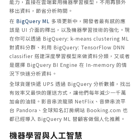
能力，直接在雲端套用機器學習模型，不用再額外
移出資料，節省分析時間。
在
BigQuery ML
多項更新中，開發者最有感的應
該是 UI 介面的釋出，以及機器學習技術的強化。現
在你可以透過 BigQuery: k-means clustering ML
對資料分群、利用 BigQuery: TensorFlow DNN
classifier 搭建深度學習模型來做資料分類，又或者
是選擇 BigQuery BI Engine 在 In-memory 的情
況下快速分析資料。
全球貨運快遞 UPS 透過 BigQuery 分析數據，找出
有效率又最快的運送方式，讓他們每年減少一千萬
加侖的油錢。影音串流龍頭 NetFlix、音樂串流平
台 Pandora、全球知名訂房網站 Booking.com 也
都已經導入 BigQuery ML 替顧客做個人化推薦。
機器學習與人工智慧