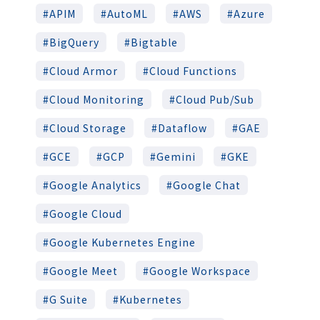
APIM
AutoML
AWS
Azure
BigQuery
Bigtable
Cloud Armor
Cloud Functions
Cloud Monitoring
Cloud Pub/Sub
Cloud Storage
Dataflow
GAE
GCE
GCP
Gemini
GKE
Google Analytics
Google Chat
Google Cloud
Google Kubernetes Engine
Google Meet
Google Workspace
G Suite
Kubernetes