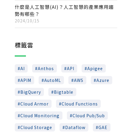
什麼是人工智慧(AI)？人工智慧的產業應用趨
勢有哪些？
2024/10/15
標籤雲
AI
Anthos
API
Apigee
APIM
AutoML
AWS
Azure
BigQuery
Bigtable
Cloud Armor
Cloud Functions
Cloud Monitoring
Cloud Pub/Sub
Cloud Storage
Dataflow
GAE