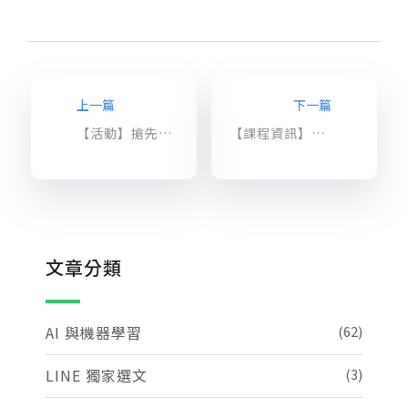
上一篇
下一篇
【活動】搶先報名 2018 Google Cloud Summit @台北！
【課程資訊】資深業師第一手 GCP 實戰教學！
文章分類
AI 與機器學習
(62)
LINE 獨家選文
(3)