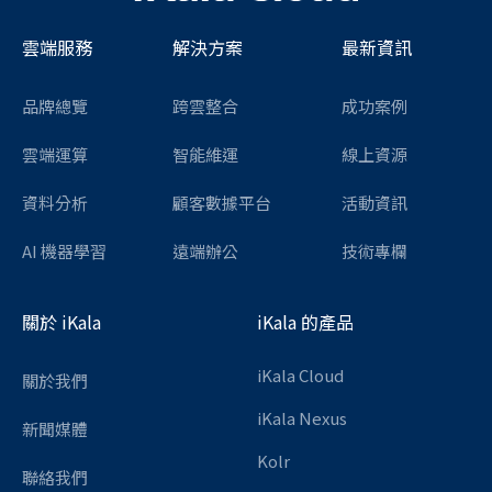
雲端服務
解決方案
最新資訊
品牌總覽
跨雲整合
成功案例
雲端運算
智能維運
線上資源
資料分析
顧客數據平台
活動資訊
AI 機器學習
遠端辦公
技術專欄
關於 iKala
iKala 的產品
iKala Cloud
關於我們
iKala Nexus
新聞媒體
Kolr
聯絡我們