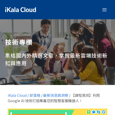
技術專欄
集結國內外精選文章，掌握最新雲端技術新
知與應用
iKala Cloud
/
部落格
/
最新消息與洞察
/
【課程資訊】利用
Google AI 技術打造專屬您的智慧客服機器人！