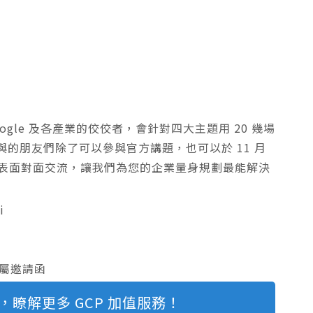
自 Google 及各產業的佼佼者，會針對四大主題用 20 幾場
的朋友們除了可以參與官方講題，也可以於 11 月
的多位代表面對面交流，讓我們為您的企業量身規劃最能解決
i
專屬邀請函
oud，瞭解更多 GCP 加值服務！