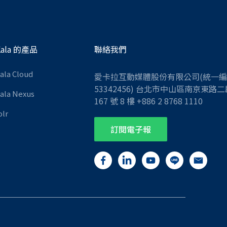
Kala 的產品
聯絡我們
Kala Cloud
愛卡拉互動媒體股份有限公司(統一
53342456) 台北市中山區南京東路二
Kala Nexus
167 號 8 樓 +886 2 8768 1110
olr
訂閱電子報