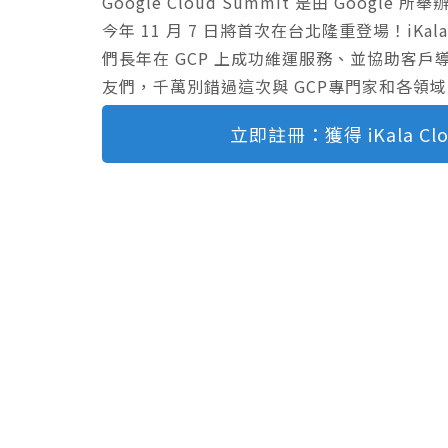
Google Cloud Summit 是由 Google 所舉
今年 11 月 7 日將首次在台北隆重登場！iKala 
們長年在 GCP 上成功維運服務、並協助客戶導入雲
友們，千萬別錯過這次與 GCP專門家和各領
立即註冊：獲得 iKala Cl