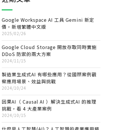
Google Workspace AI 工具 Gemini 新定
價，新增繁體中文版
2025/02/26
Google Cloud Storage 開放存取同時實施
DDoS 防禦的兩大方案
2024/11/15
製造業生成式AI 有哪些應用？從國際案例觀
察應用場景、效益與挑戰
2024/10/24
因果AI（ Causal AI ）解決生成式AI 的推理
挑戰，看 4 大產業案例
2024/10/15
什麼是人工智慧(AI)？人工智慧的產業應用趨