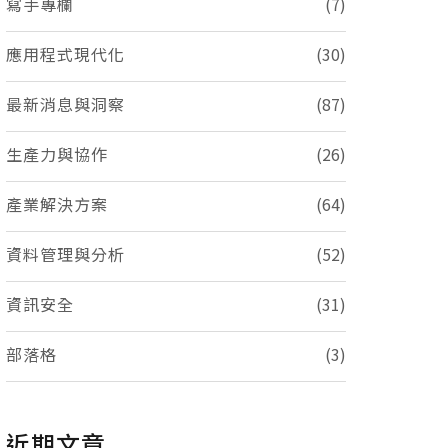
寫手專欄
(7)
應用程式現代化
(30)
最新消息與洞察
(87)
生產力與協作
(26)
產業解決方案
(64)
資料管理與分析
(52)
資訊安全
(31)
部落格
(3)
近期文章