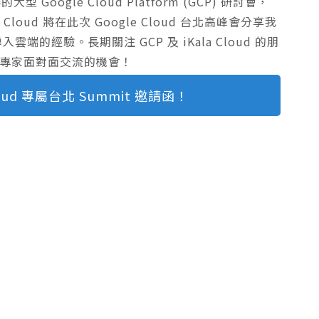
辦的大型 Google Cloud Platform (GCP) 研討會，
Cloud 將在此次 Google Cloud 台北高峰會分享我
端的經驗。長期關注 GCP 及 iKala Cloud 的朋
域專家面對面交流的機會！
oud 專屬台北 Summit 邀請函！