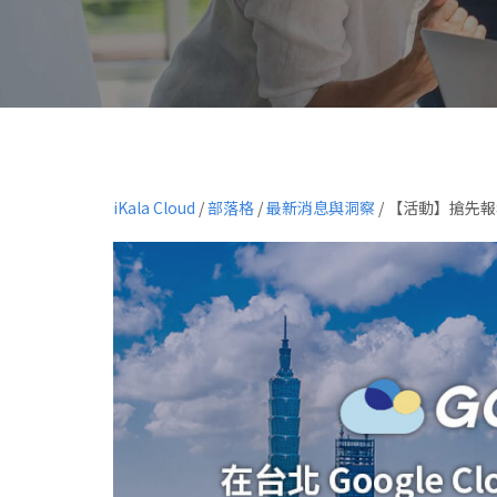
iKala Cloud
/
部落格
/
最新消息與洞察
/
【活動】搶先報名 2