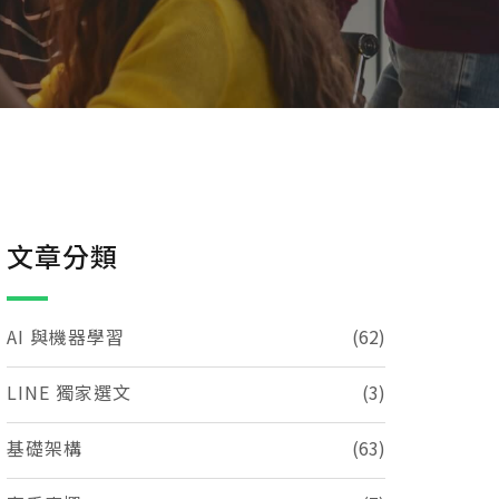
文章分類
AI 與機器學習
(62)
LINE 獨家選文
(3)
基礎架構
(63)