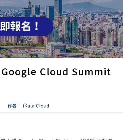
ogle Cloud Summit
作者：
iKala Cloud