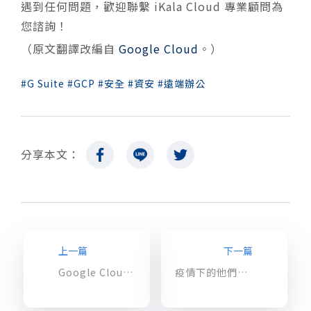
遇到任何問題，歡迎聯繫 iKala Cloud 專業顧問為
您諮詢！
（原文翻譯改編自
Google Cloud
。）
G Suite
GCP
安全
資安
遠端辦公
分享本文：
上一篇
下一篇
Google Cloud Next OnAir 正式開跑 新訊洞察即時看
疫情下的他們：全球企業的遠端辦公防疫故事