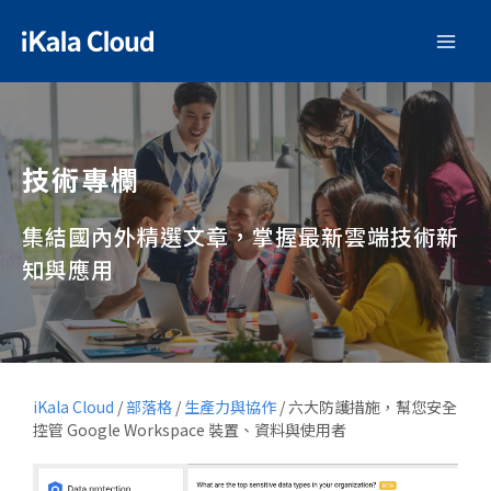
技術專欄
集結國內外精選文章，掌握最新雲端技術新
知與應用
iKala Cloud
/
部落格
/
生產力與協作
/
六大防護措施，幫您安全
控管 Google Workspace 裝置、資料與使用者