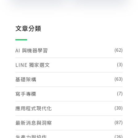
文章分類
AI 與機器學習
(62)
LINE 獨家選文
(3)
基礎架構
(63)
寫手專欄
(7)
應用程式現代化
(30)
最新消息與洞察
(87)
生產力與協作
(26)