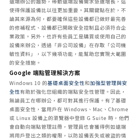
遠端辦公的趨勢，帶動遠端設備需求急遽增長，這
使得保護設備比以往更加重要。其關鍵點在於，不
論其來源為何，都要確保這些設備都已做好最完善
的修補程式、設備都已開啟安全控制且必須符合企
業政策。另外，也許有些員工是購買或使用自己的
設備來辦公，透過「非公司設備」在存取「公司機
敏性資料」，以下幾項功能，能幫助您實現大範圍
的安全措施。
Google 端點管理解決方案
Windows 10 的
基礎桌面安全性
和
加強型管理與安
全性
有助於強化您組織的端點安全性管理。因此，
無論員工在哪辦公，都可對其進行保護。有了基礎
桌面安全性，當用戶在 Windows、Mac、Chrome
或 Linux 設備上的瀏覽器中登錄 G Suite 時，他們
會自動向端點管理註冊，管理員也會獲得例如遠端
將用戶登出之類的權限，以防設備丟失或被盜的情