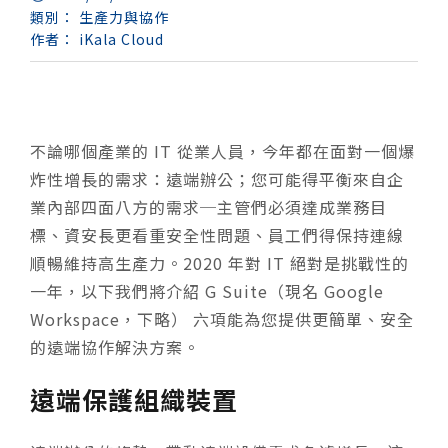
類別：
生產力與協作
作者：
iKala Cloud
不論哪個產業的 IT 從業人員，今年都在面對一個爆
炸性增長的需求：遠端辦公；您可能得平衡來自企
業內部四面八方的需求─主管們必須達成業務目
標、資安長更看重安全性問題、員工們得保持連線
順暢維持高生產力。2020 年對 IT 絕對是挑戰性的
一年，以下我們將介紹 G Suite（現名 Google
Workspace，下略） 六項能為您提供更簡單、安全
的遠端協作解決方案。
遠端保護組織裝置