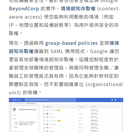
BeyondCorp
的實作，
情境感知存取權
(context-
aware access) 使您能夠利用動態的情境（例如
IP、地理位置和設備狀態等）為用戶提供安全的存
取權。
現在，透過啟用
group-based policies
並將
情境
感知存取權
擴展到 SAML 應用程式，Google 讓您
更容易地部署情境感知存取權。這種控制程度對於
要管理全球團隊的管理員，與需同時管理全職／兼
職員工的管理員尤其有用，因為它能夠針對特定的
群體制定政策，而不影響組織單位 (organizational
unit) 的架構。