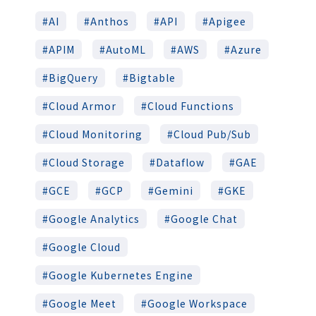
AI
Anthos
API
Apigee
APIM
AutoML
AWS
Azure
BigQuery
Bigtable
Cloud Armor
Cloud Functions
Cloud Monitoring
Cloud Pub/Sub
Cloud Storage
Dataflow
GAE
GCE
GCP
Gemini
GKE
Google Analytics
Google Chat
Google Cloud
Google Kubernetes Engine
Google Meet
Google Workspace