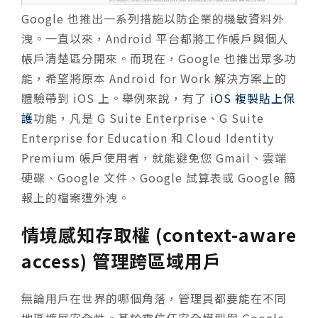
Google 也推出一系列措施以防企業的機敏資料外
洩。一直以來，Android 平台都將工作帳戶與個人
帳戶清楚區分開來。而現在，Google 也推出眾多功
能，希望將原本 Android for Work 解決方案上的
體驗帶到 iOS 上。舉例來說，有了
iOS 複製貼上保
護
功能，凡是 G Suite Enterprise、G Suite
Enterprise for Education 和 Cloud Identity
Premium 帳戶使用者，就能避免您 Gmail、雲端
硬碟、Google 文件、Google 試算表或 Google 簡
報上的檔案遭外洩。
情境感知存取權 (context-aware
access) 管理跨區域用戶
無論用戶在世界的哪個角落，管理員都要能在不同
地區擴展安全性。基於零信任安全模型與 Google