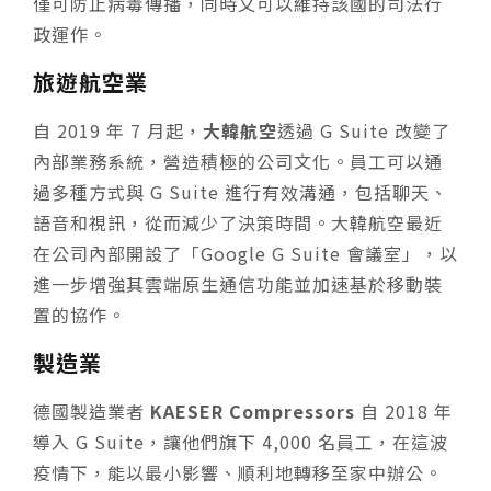
僅可防止病毒傳播，同時又可以維持該國的司法行
政運作。
旅遊航空業
自 2019 年 7 月起，
大韓航空
透過 G Suite 改變了
內部業務系統，營造積極的公司文化。員工可以通
過多種方式與 G Suite 進行有效溝通，包括聊天、
語音和視訊，從而減少了決策時間。大韓航空最近
在公司內部開設了「Google G Suite 會議室」，以
進一步增強其雲端原生通信功能並加速基於移動裝
置的協作。
製造業
德國製造業者
KAESER Compressors
自 2018 年
導入 G Suite，讓他們旗下 4,000 名員工，在這波
疫情下，能以最小影響、順利地轉移至家中辦公。