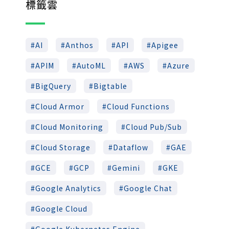
標籤雲
AI
Anthos
API
Apigee
APIM
AutoML
AWS
Azure
BigQuery
Bigtable
Cloud Armor
Cloud Functions
Cloud Monitoring
Cloud Pub/Sub
Cloud Storage
Dataflow
GAE
GCE
GCP
Gemini
GKE
Google Analytics
Google Chat
Google Cloud
Google Kubernetes Engine