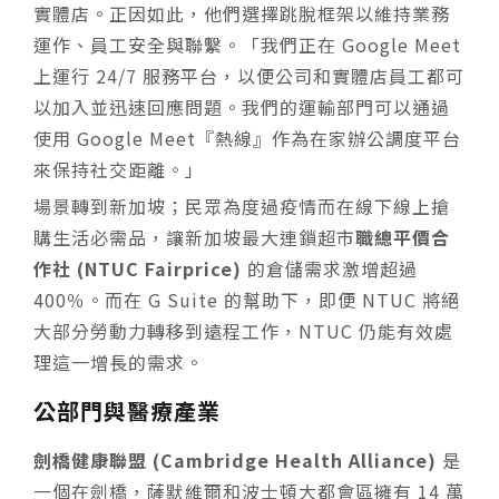
實體店。正因如此，他們選擇跳脫框架以維持業務
運作、員工安全與聯繫。「我們正在 Google Meet
上運行 24/7 服務平台，以便公司和實體店員工都可
以加入並迅速回應問題。我們的運輸部門可以通過
使用 Google Meet『熱線』作為在家辦公調度平台
來保持社交距離。」
場景轉到新加坡；民眾為度過疫情而在線下線上搶
購生活必需品，讓新加坡最大連鎖超市
職總平價合
作社 (NTUC Fairprice)
的倉儲需求激增超過
400％。而在 G Suite 的幫助下，即便 NTUC 將絕
大部分勞動力轉移到遠程工作，NTUC 仍能有效處
理這一增長的需求。
公部門與醫療產業
劍橋健康聯盟 (Cambridge Health Alliance)
是
一個在劍橋，薩默維爾和波士頓大都會區擁有 14 萬