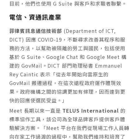
目前，他們也使用 G Suite 與客戶和求職者聯繫。
電信、資通訊產業
菲律賓訊息通信技術部
(Department of ICT,
DICT) 因應 COVID-19，不斷尋求改善其程序和服
務的方法，以幫助被隔離的勞工與國民，包括使用
基於 G Suite、Google Chat 和 Google Meet 構
建的 GovMail。DICT 部門助理秘書 Emmanuel
Rey Caintic 表示「從去年開始向雲原生的
GovMail 搬遷過程，在這次遠程政府運作體現效
果。政府機構之間的協調更加有條理，因而達到更
快的回應使選民受益。」
Meet 長期以來一直是
TELUS International
的
標準協作工具，該公司為全球品牌客戶提供客戶體
驗解決方案。「Meet 平台在我們從現場工作人員轉
向在家工作過渡的過程中，幫助我們維持和培育了