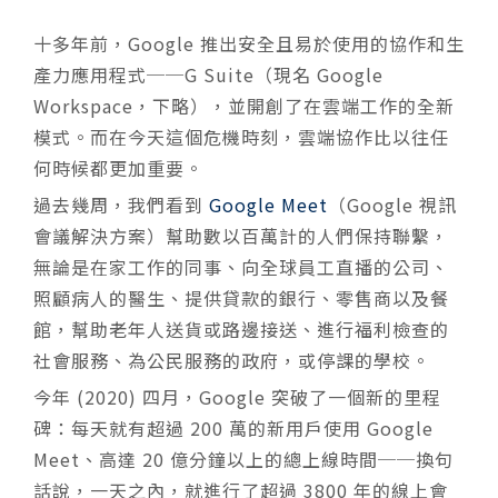
十多年前，Google 推出安全且易於使用的協作和生
產力應用程式──G Suite（現名 Google
Workspace，下略），並開創了在雲端工作的全新
模式。而在今天這個危機時刻，雲端協作比以往任
何時候都更加重要。
過去幾周，我們看到
Google Meet
（Google 視訊
會議解決方案）幫助數以百萬計的人們保持聯繫，
無論是在家工作的同事、向全球員工直播的公司、
照顧病人的醫生、提供貸款的銀行、零售商以及餐
館，幫助老年人送貨或路邊接送、進行福利檢查的
社會服務、為公民服務的政府，或停課的學校。
今年 (2020) 四月，Google 突破了一個新的里程
碑：每天就有超過 200 萬的新用戶使用 Google
Meet、高達 20 億分鐘以上的總上線時間──換句
話說，一天之內，就進行了超過 3800 年的線上會