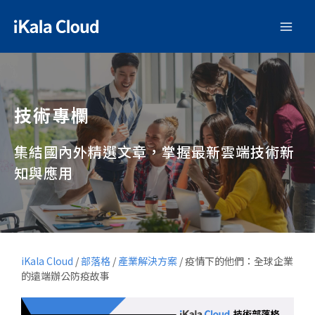
技術專欄
集結國內外精選文章，掌握最新雲端技術新
知與應用
iKala Cloud
/
部落格
/
產業解決方案
/
疫情下的他們：全球企業
的遠端辦公防疫故事