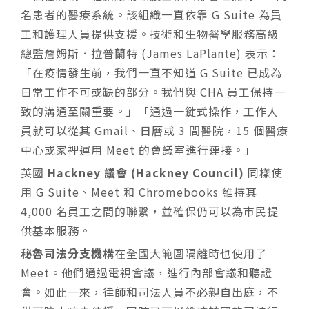
名患者的醫療系統。該組織一直依靠 G Suite 為員
工和護理人員提供支援。技術和生物醫學服務高級
總監詹姆斯．拉普蘭特 (James LaPlante) 表示：
「在疫情發生前，我們一直不知道 G Suite 已成為
日常工作不可或缺的部分。我們與 CHA 員工保持一
致的溝通至關重要。」「通過一鍵式操作，工作人
員就可以從其 Gmail、日曆或 3 間醫院，15 個醫療
中心或家裡運用 Meet 的會議室進行連接。」
英國
Hackney 議會 (Hackney Council)
同樣使
用 G Suite、Meet 和 Chromebooks 維持其
4,000 名員工之間的聯繫，並確保仍可以為市民提
供基本服務。
秘魯司法分支機構
在全國大範圍隔離時也使用了
Meet。他們通過電視會議，進行內部會議和聽證
會。如此一來，律師和司法人員不必親自出庭，不