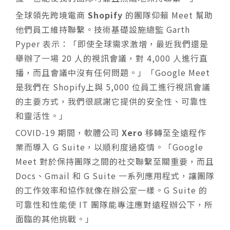
全球領先跨境電商
Shopify
的團隊仰賴 Meet 幫助
他們員工維持聯繫。技術基礎設施總監 Garth
Pyper 表示：「即使全球需求激增，最近我們還是
舉辦了一場 20 人的視訊會議，對 4,000 人進行直
播，而且會議中沒有任何問題。」「Google Meet
是我們在 Shopify上與 5,000 位員工進行視訊會議
的主要方式，我們很感謝它提供的安全性、可靠性
和靈活性。」
COVID-19 期間，軟體公司
Xero
移轉至全遠程作
業而導入 G Suite，以順利度過疫情。「Google
Meet 對於保持團隊之間的社交聯繫至關重要，而且
Docs、Gmail 和 G Suite 一系列應用程式，讓團隊
的工作效率和協作就像在辦公室一樣。G Suite 的
可靠性和性能使 IT 團隊能專注應對遠程辦公下，所
面臨的其他挑戰。」