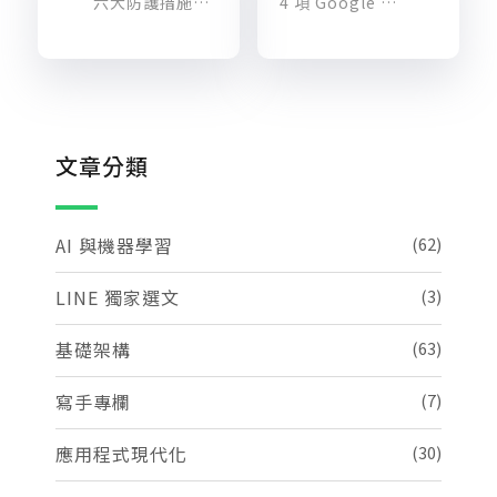
六大防護措施，幫您安全控管 Google Workspace 裝置、資料與使用者
4 項 Google Meet 超實用新功能，讓你遠端辦公一樣維持高效率！
文章分類
AI 與機器學習
(62)
LINE 獨家選文
(3)
基礎架構
(63)
寫手專欄
(7)
應用程式現代化
(30)