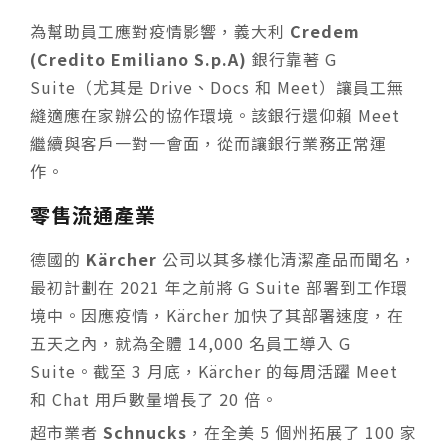
為幫助員工應對疫情影響，義大利
Credem
(Credito Emiliano S.p.A)
銀行靠著 G
Suite（尤其是 Drive、Docs 和 Meet）讓員工無
縫適應在家辦公的協作環境。該銀行還仰賴 Meet
繼續與客戶一對一會面，從而讓銀行業務正常運
作。
零售流通產業
德國的
Kärcher
公司以其多樣化清潔產品而聞名，
最初計劃在 2021 年之前將 G Suite 部署到工作環
境中。因應疫情，Kärcher 加快了其部署速度，在
五天之內，就為全體 14,000 名員工導入 G
Suite。截至 3 月底，Kärcher 的每周活躍 Meet
和 Chat 用戶數量增長了 20 倍。
超市業者
Schnucks
，在全美 5 個州拓展了 100 家