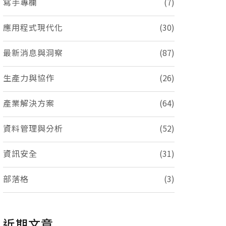
寫手專欄
(7)
應用程式現代化
(30)
最新消息與洞察
(87)
生產力與協作
(26)
產業解決方案
(64)
資料管理與分析
(52)
資訊安全
(31)
部落格
(3)
近期文章