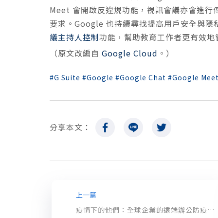
Meet 會開啟反違規功能，視訊會議亦會進行傳
要求。Google 也持續尋找提高用戶安全與隱
議主持人控制
功能，幫助教育工作者更有效地
（原文改編自
Google Cloud
。）
G Suite
Google
Google Chat
Google Mee
分享本文：
上一篇
疫情下的他們：全球企業的遠端辦公防疫故事