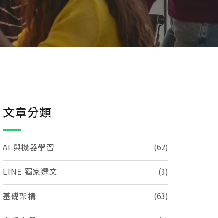
文章分類
AI 與機器學習
(62)
LINE 獨家選文
(3)
基礎架構
(63)