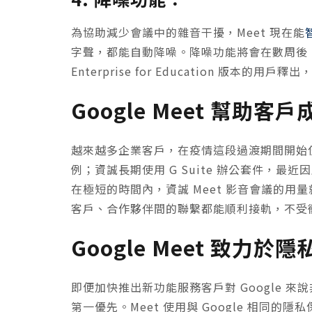
為協助減少會議中的雜音干擾，Meet 現在能
字聲，都能自動降噪。降噪功能將會在數周後，針對 G S
Enterprise for Education 版本
Google Meet 幫助
越來越多企業客戶，在疫情這段過渡期間開始使
例；資誠長期使用 G Suite 辦公套件，最近
在極短的時間內，資誠 Meet 影音會議的用
客戶、合作夥伴間的聯繫都能順利接軌，不受
Google Meet 致力
即便加快推出新功能服務客戶對 Google 來說
第一優先。Meet 使用與 Google 相同