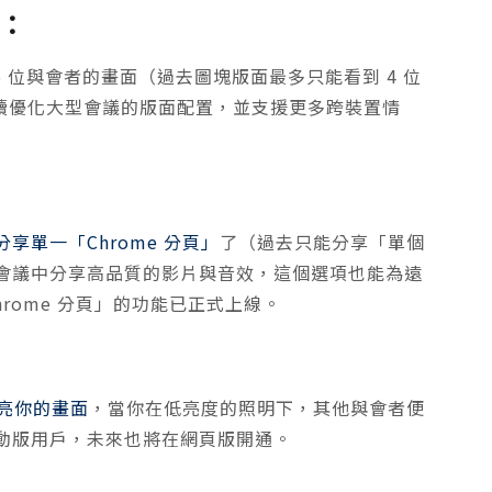
置：
6 位與會者的畫面（過去圖塊版面最多只能看到 4 位
也持續優化大型會議的版面配置，並支援更多跨裝置情
分享單一「Chrome 分頁」
了（過去只能分享「單個
會議中分享高品質的影片與音效，這個選項也能為遠
rome 分頁」的功能已正式上線。
亮你的畫面
，當你在低亮度的照明下，其他與會者便
動版用戶，未來也將在網頁版開通。