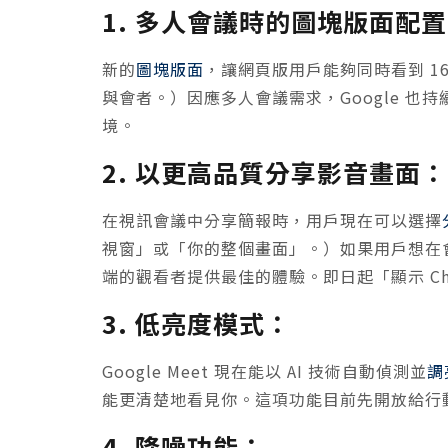
1. 多人會議時的圖塊版面配
新的
圖塊版面
，讓網頁版用戶能夠同時看到 1
與會者。）因應多人會議需求，Google 
境。
2. 以更高品質分享影音畫面：
在視訊會議中分享簡報時，用戶現在可以選擇
視窗」或「你的整個畫面」。）如果用戶想在
端的觀看者提供最佳的體驗。即日起「顯示 Ch
3. 低亮度模式：
Google Meet 現在能以 AI 技術自動偵測並
調
能更清楚地看見你。這項功能目前先開放給行
4. 降噪功能：