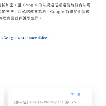
輸加密，且 Google 的法規遵循認證能夠符合法規
私的方法，以遠端教育為例，Google 就增加更多
會
管理會議並保護學生們。
t
Google Workspace
Meet
下一篇
【懶人包】Google Workspace (原 G Suite) 全新改版，一次搞懂最新功能與特色！