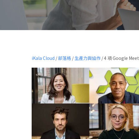
iKala Cloud
/
部落格
/
生產力與協作
/
4 項 Google