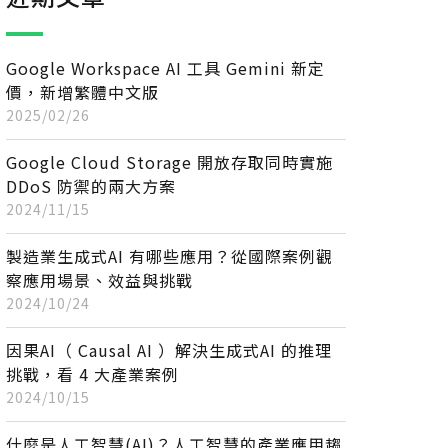
Google Workspace AI 工具 Gemini 新定
價，新增繁體中文版
2025/02/26
Google Cloud Storage 開放存取同時實施
DDoS 防禦的兩大方案
2024/11/15
製造業生成式AI 有哪些應用？從國際案例觀
察應用場景、效益與挑戰
2024/10/24
因果AI（ Causal AI ）解決生成式AI 的推理
挑戰，看 4 大產業案例
2024/10/15
什麼是人工智慧(AI)？人工智慧的產業應用趨