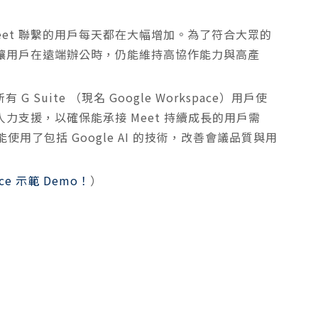
Meet 聯繫的用戶每天都在大幅增加。為了符合大眾的
功能，讓用戶在遠端辦公時，仍能維持高協作能力與高產
 Suite （現名 Google Workspace）用戶使
工程人力支援，以確保能承接 Meet 持續成長的用戶需
了包括 Google AI 的技術，改善會議品質與用
ace 示範 Demo！
）