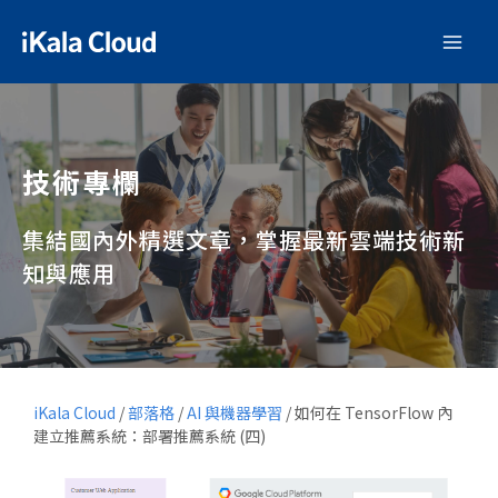
技術專欄
集結國內外精選文章，掌握最新雲端技術新
知與應用
iKala Cloud
/
部落格
/
AI 與機器學習
/
如何在 TensorFlow 內
建立推薦系統：部署推薦系統 (四)