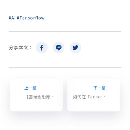
AI
Tensorflow
分享本文：
上一篇
下一篇
【雲端金融應用】使用 BigQuery 和 Cloud Datalab 分析金融時間序列
如何在 TensorFlow 部署推薦系統：在 Google Analytics (分析) 的資料上應用 (三)