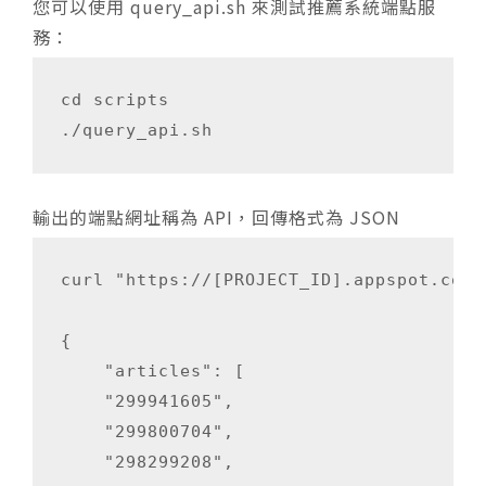
您可以使用
query_api.sh
來測試推薦系統端點服
務：
cd scripts

輸出的端點網址稱為 API，回傳格式為 JSON
curl "https://[PROJECT_ID].appspot.com/
{

    "articles": [

    "299941605",

    "299800704",

    "298299208",
