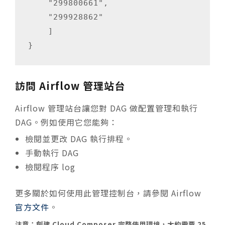
    "299800661",

    "299928862"

    ]

}
訪問 Airflow 管理站台
Airflow 管理站台讓您對 DAG 做配置管理和執行
DAG。例如使用它您能夠：
檢閱並更改 DAG 執行排程。
手動執行 DAG
檢閱程序 log
更多關於如何使用此管理控制台，請參閱 Airflow
官方文件
。
注意：創建 Cloud Composer 完整使用環境，大約需要 25