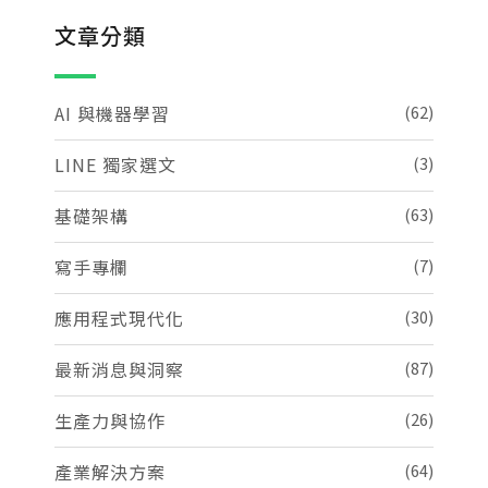
文章分類
AI 與機器學習
(62)
LINE 獨家選文
(3)
基礎架構
(63)
寫手專欄
(7)
應用程式現代化
(30)
最新消息與洞察
(87)
生產力與協作
(26)
產業解決方案
(64)