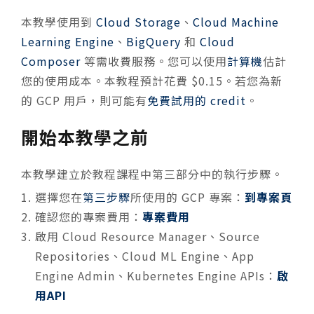
本教學使用到
Cloud Storage
、
Cloud Machine
Learning Engine
、
BigQuery
和
Cloud
Composer
等需收費服務。您可以使用
計算機
估計
您的使用成本。本教程預計花費 $0.15。若您為新
的 GCP 用戶，則可能有
免費試用的 credit
。
開始本教學之前
本教學建立於教程課程中第三部分中的執行步驟。
選擇您在
第三步驟
所使用的 GCP 專案：
到專案頁
確認您的專案費用：
專案費用
啟用 Cloud Resource Manager、Source
Repositories、Cloud ML Engine、App
Engine Admin、Kubernetes Engine APIs：
啟
用API