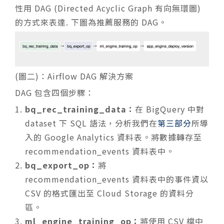
性用 DAG (Directed Acyclic Graph 有向無環圖)
的方式來表達. 下圖為推薦服務的 DAG。
(圖二)：Airflow DAG 解決方案
DAG 包含四個步驟：
bq_rec_training_data：
在 BigQuery 中對
dataset 下 SQL 語法，分析我們在
第三部分
所導
入的 Google Analytics 資料表。將數據轉存至
recommendation_events
資料表中。
bq_export_op：
將
recommendation_events
資料表中的事件資以
CSV 的格式匯出至 Cloud Storage 的資料分
區。
ml_engine_training_op：
將使用 CSV 檔中