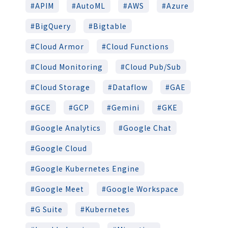
APIM
AutoML
AWS
Azure
BigQuery
Bigtable
Cloud Armor
Cloud Functions
Cloud Monitoring
Cloud Pub/Sub
Cloud Storage
Dataflow
GAE
GCE
GCP
Gemini
GKE
Google Analytics
Google Chat
Google Cloud
Google Kubernetes Engine
Google Meet
Google Workspace
G Suite
Kubernetes