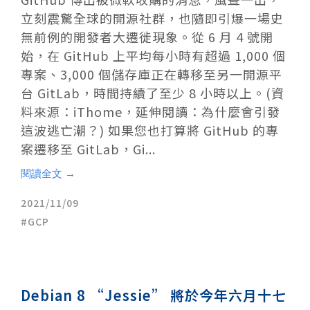
立刻震驚全球的開源社群，也隨即引爆一場史
無前例的開發者大遷徙現象。從 6 月 4 號開
始，在 GitHub 上平均每小時有超過 1,000 個
專案、3,000 個儲存庫正在轉移至另一開源平
台 GitLab，時間持續了至少 8 小時以上。(資
料來源：iThome，延伸閱讀：為什麼會引發
這波逃亡潮？) 如果您也打算將 GitHub 的專
案遷移至 GitLab，Gi...
閱讀全文 →
2021/11/09
GCP
Debian 8 “Jessie” 將於今年六月十七