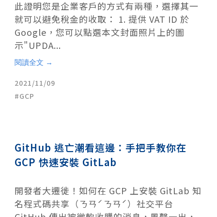
此證明您是企業客戶的方式有兩種，選擇其一
就可以避免稅金的收取： 1. 提供 VAT ID 於
Google，您可以點選本文封面照片上的圖
示"UPDA...
閱讀全文 →
2021/11/09
GCP
GitHub 逃亡潮看這邊：手把手教你在
GCP 快速安裝 GitLab
開發者大遷徙！如何在 GCP 上安裝 GitLab 知
名程式碼共享（ㄋㄢˊㄋㄢˊ）社交平台
GitHub 傳出被微軟收購的消息，風聲一出，