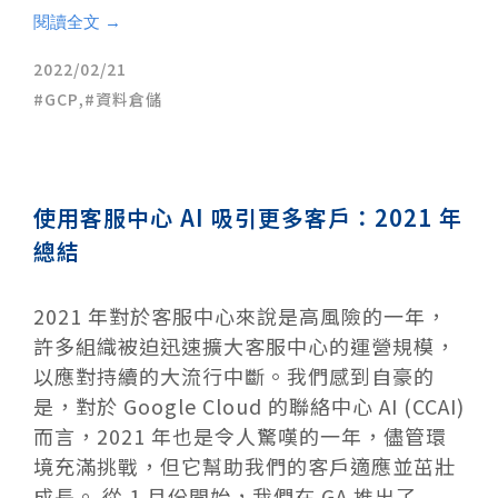
閱讀全文 →
2022/02/21
GCP
,
資料倉儲
使用客服中心 AI 吸引更多客戶：2021 年
總結
2021 年對於客服中心來說是高風​​險的一年，
許多組織被迫迅速擴大客服中心的運營規模，
以應對持續的大流行中斷。我們感到自豪的
是，對於 Google Cloud 的聯絡中心 AI (CCAI)
而言，2021 年也是令人驚嘆的一年，儘管環
境充滿挑戰，但它幫助我們的客戶適應並茁壯
成長。 從 1 月份開始，我們在 GA 推出了