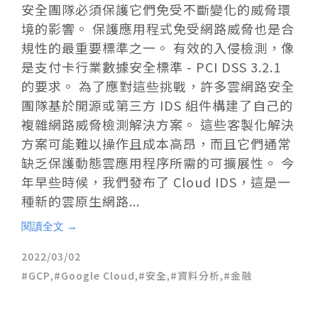
安全團隊必須保護它們免受不斷變化的威脅環
境的影響。 保護應用程式免受網路威脅也是合
規性的最重要標準之一。 有效的入侵檢測，像
是支付卡行業數據安全標準 - PCI DSS 3.2.1
的要求。 為了應對這些挑戰，許多雲網路安全
團隊基於開源或第三方 IDS 組件構建了自己的
複雜網路威脅檢測解決方案。 這些客製化解決
方案可能難以操作且成本高昂，而且它們通常
缺乏保護動態雲應用程序所需的可擴展性。 今
年早些時候，我們發布了 Cloud IDS，這是一
種新的雲原生網路...
閱讀全文 →
2022/03/02
GCP
,
Google Cloud
,
安全
,
資料分析
,
金融