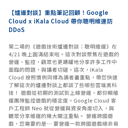
【爐邊對談】重點筆記回顧！Google
Cloud x iKala Cloud 帶你聰明維運防
DDoS
第二場的《遊戲技術爐邊對談：聰明維運》在
4/21 晚上圓滿結束啦。這次對談聚焦在遊戲的
營運、監控，觀眾也更踴躍地分享許多工作中
面臨的問題，與講者切磋。這次，iKala
Cloud 按照慣例同樣為讀者畫重點，帶您快速
了解這次的爐邊對談上都談了些哪些雲端黑科
技！ 遊戲從初期的測試到上線營運，都仰賴維
運團隊監控遊戲的穩定度。Google Cloud 客
戶工程師 Neo 就從營運與資安角度切入，與
聽眾分享維運的幾大關注重點。 營運跨國遊
戲，您需要的是⋯ 要營運一款跨國遊戲絕非易