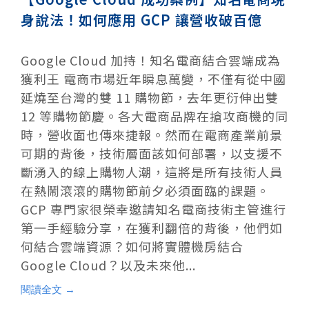
身說法！如何應用 GCP 讓營收破百億
Google Cloud 加持！知名電商結合雲端成為
獲利王 電商市場近年瞬息萬變，不僅有從中國
延燒至台灣的雙 11 購物節，去年更衍伸出雙
12 等購物節慶。各大電商品牌在搶攻商機的同
時，營收面也傳來捷報。然而在電商產業前景
可期的背後，技術層面該如何部署，以支援不
斷湧入的線上購物人潮，這將是所有技術人員
在熱鬧滾滾的購物節前夕必須面臨的課題。
GCP 專門家很榮幸邀請知名電商技術主管進行
第一手經驗分享，在獲利翻倍的背後，他們如
何結合雲端資源？如何將實體機房結合
Google Cloud？以及未來他...
閱讀全文 →