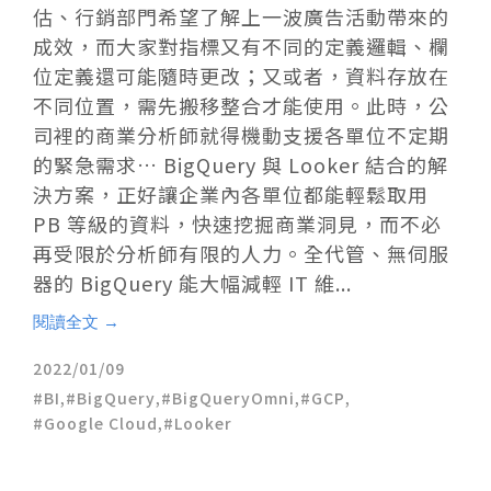
估、行銷部門希望了解上一波廣告活動帶來的
成效，而大家對指標又有不同的定義邏輯、欄
位定義還可能隨時更改；又或者，資料存放在
不同位置，需先搬移整合才能使用。此時，公
司裡的商業分析師就得機動支援各單位不定期
的緊急需求… BigQuery 與 Looker 結合的解
決方案，正好讓企業內各單位都能輕鬆取用
PB 等級的資料，快速挖掘商業洞見，而不必
再受限於分析師有限的人力。全代管、無伺服
器的 BigQuery 能大幅減輕 IT 維...
閱讀全文 →
2022/01/09
BI
,
BigQuery
,
BigQueryOmni
,
GCP
,
Google Cloud
,
Looker